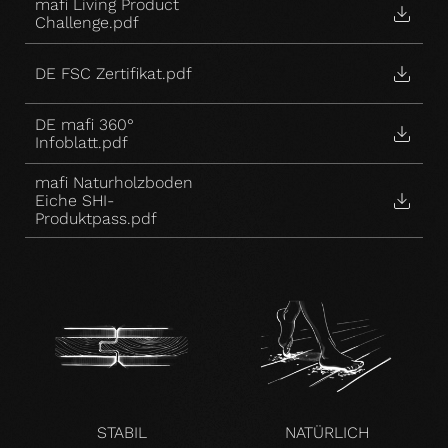
mafi Living Product
Challenge.pdf
DE FSC Zertifikat.pdf
DE mafi 360°
Infoblatt.pdf
mafi Naturholzboden
Eiche SHI-
Produktpass.pdf
STABIL
NATÜRLICH