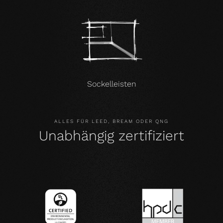
Sockelleisten
ALLES FÜR LEED, BREAM ODER QNG
Unabhängig zertifiziert