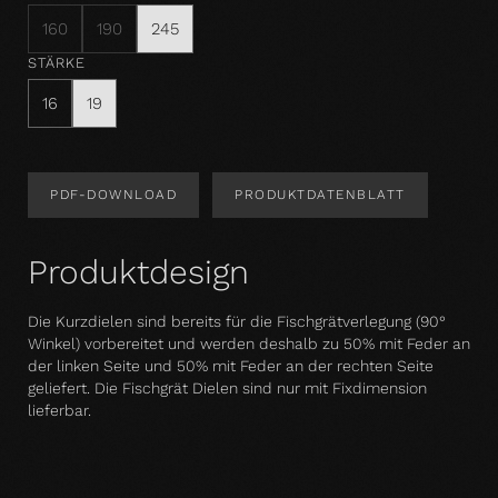
160
190
245
STÄRKE
16
19
PDF-DOWNLOAD
PRODUKTDATENBLATT
Produktdesign
Die Kurzdielen sind bereits für die Fischgrätverlegung (90°
Winkel) vorbereitet und werden deshalb zu 50% mit Feder an
der linken Seite und 50% mit Feder an der rechten Seite
geliefert. Die Fischgrät Dielen sind nur mit Fixdimension
lieferbar.