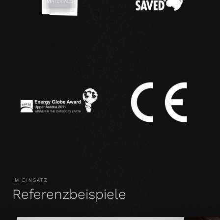
IM EINSATZ
Referenzbeispiele