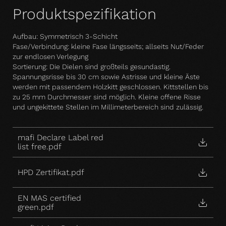
Produktspezifikation
Aufbau: Symmetrisch 3-Schicht
Fase/Verbindung: kleine Fase längsseits; allseits Nut/Feder
zur endlosen Verlegung
Sortierung: Die Dielen sind großteils gesundastig.
Spannungsrisse bis 30 cm sowie Astrisse und kleine Äste
werden mit passendem Holzkitt geschlossen. Kittstellen bis
zu 25 mm Durchmesser sind möglich. Kleine offene Risse
und ungekittete Stellen im Millimeterbereich sind zulässig.
mafi Declare Label red
list free.pdf
HPD Zertifikat.pdf
EN MAS certified
green.pdf