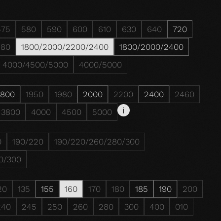
575
580
590
600
610
630
640
720
980
1800/2000/2200/2400
1800/2000/2400
4000/4500/5000
4000/5000
1800
1950
1980
2000
2200
2400
2460
3800
4000
4500
5000
0
190/220
190/220/260/280/300
0/300
20
135
155
160
170
180
185
190
200
240
245
250
260
280
300
400
010