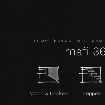
Inhaltsstoffe. Unsere Produkte verbessern so
damit gesundheitsfördernd.
GESAMTLÖSUNGEN - ALLES GENAU
mafi 3
Wand & Decken
Treppen