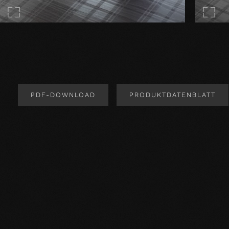
PDF-DOWNLOAD
PRODUKTDATENBLATT
Produktdesign