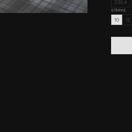
230,4
STÄRKE
10
12