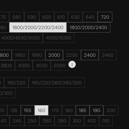
575
580
590
600
610
630
640
720
980
1800/2000/2200/2400
1800/2000/2400
4000/4500/5000
4000/5000
1800
1950
1980
2000
2200
2400
2460
3800
4000
4500
5000
0
190/220
190/220/260/280/300
0/300
20
135
155
160
170
180
185
190
200
240
245
250
260
280
300
400
010