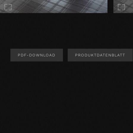
PDF-DOWNLOAD
PRODUKTDATENBLATT
Produktdesign