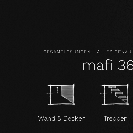
Inhaltsstoffe. Unsere Produkte verbessern so
damit gesundheitsfördernd.
GESAMTLÖSUNGEN - ALLES GENAU
mafi 3
Wand & Decken
Treppen