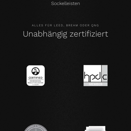
Sockelleisten
ALLES FÜR LEED, BREAM ODER QNG
Unabhängig zertifiziert