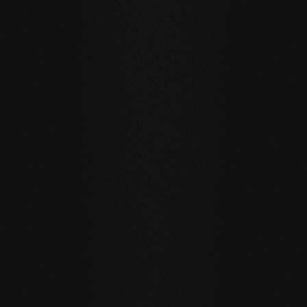
IM EINSATZ
Referenzbeispiele
Privat
Privat
Carving Club I
Carving Clu
LANGLEBIGKEIT UND RESISTENZ