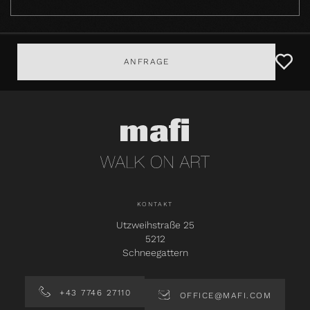
ANFRAGE
KONTAKT
Utzweihstraße 25
5212
Schneegattern
+43 7746 27110
OFFICE@MAFI.COM