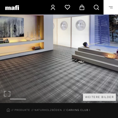
WEITERE BILDER
HOME
PRODUKTE
NATURHOLZBÖDEN
CARVING CLUB I