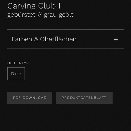
Carving Club I
gebürstet // grau geölt
Farben & Oberflächen
DIELENTYP
Diele
PDF-DOWNLOAD
PRODUKTDATENBLATT
Produktdesign