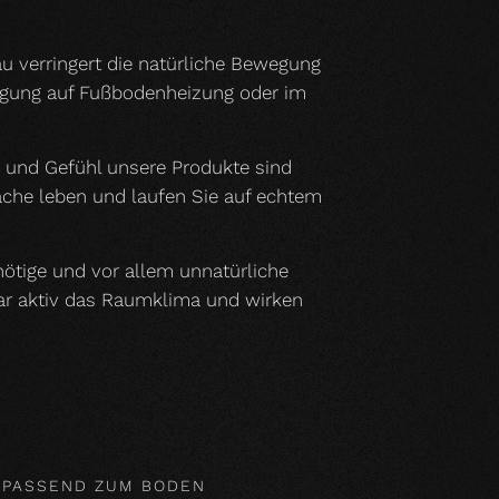
u verringert die natürliche Bewegung
legung auf Fußbodenheizung oder im
h und Gefühl unsere Produkte sind
läche leben und laufen Sie auf echtem
nnötige und vor allem unnatürliche
gar aktiv das Raumklima und wirken
 PASSEND ZUM BODEN