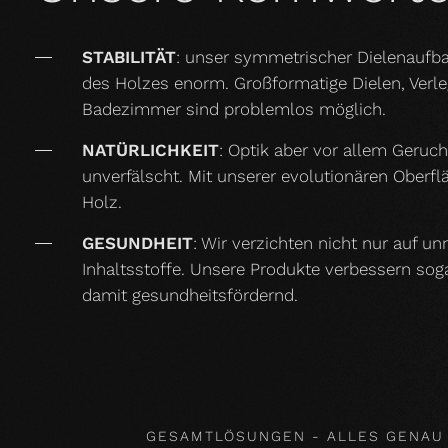
STABILITÄT
: unser symmetrischer Dielenaufba
des Holzes enorm. Großformatige Dielen, Ver
Badezimmer sind problemlos möglich.
NATÜRLICHKEIT
: Optik aber vor allem Geruc
unverfälscht. Mit unserer evolutionären Oberf
Holz.
GESUNDHEIT
: Wir verzichten nicht nur auf u
Inhaltsstoffe. Unsere Produkte verbessern so
damit gesundheitsfördernd.
GESAMTLÖSUNGEN - ALLES GENAU