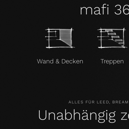
mafi 3
Wand & Decken
Treppen
ALLES FÜR LEED, BREA
Unabhängig zer