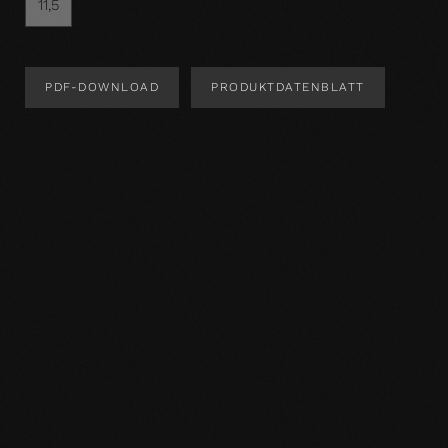
11,5
PDF-DOWNLOAD
PRODUKTDATENBLATT
Produktdesign