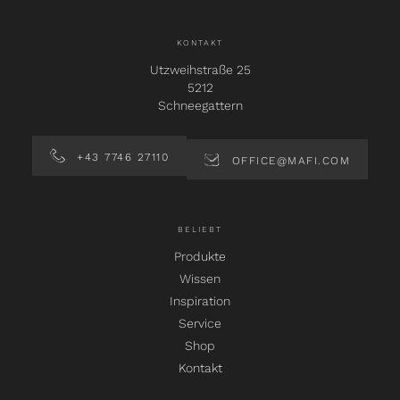
KONTAKT
Utzweihstraße 25
5212
Schneegattern
+43 7746 27110
OFFICE@MAFI.COM
BELIEBT
Produkte
Wissen
Inspiration
Service
Shop
Kontakt