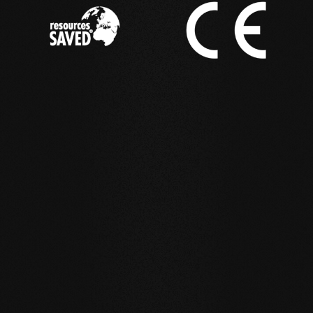
IM EINSATZ
Referenzbeispiele