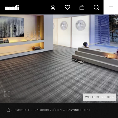
WEITERE BILDER
HOME
PRODUKTE
NATURHOLZBÖDEN
CARVING CLUB I