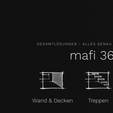
Inhaltsstoffe. Unsere Produkte verbessern so
damit gesundheitsfördernd.
GESAMTLÖSUNGEN - ALLES GENAU
mafi 3
Wand & Decken
Treppen