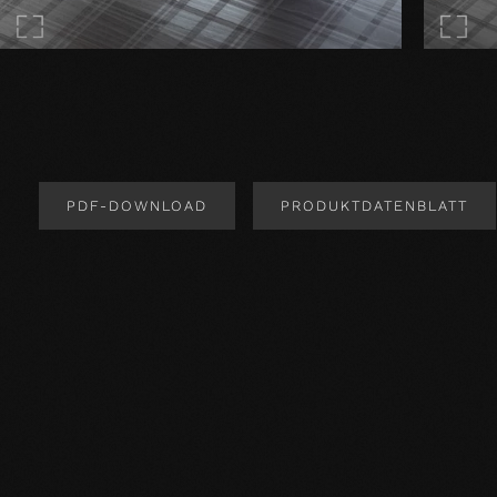
PDF-DOWNLOAD
PRODUKTDATENBLATT
Produktdesign