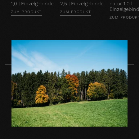
1,0 l Einzelgebinde
2,5 l Einzelgebinde
natur 1,0 l
Einzelgebin
ZUM PRODUKT
ZUM PRODUKT
ZUM PRODUK