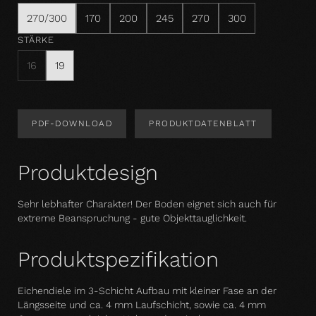
270/300
170
200
245
270
300
STÄRKE
16
19
PDF-DOWNLOAD
PRODUKTDATENBLATT
Produktdesign
Sehr lebhafter Charakter! Der Boden eignet sich auch für
extreme Beanspruchung - gute Objekttauglichkeit.
Produktspezifikation
Eichendiele im 3-Schicht Aufbau mit kleiner Fase an der
Längsseite und ca. 4 mm Laufschicht, sowie ca. 4 mm