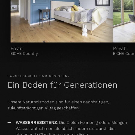
Privat
Privat
EICHE Country
EICHE Coun
LANGLEBIGKEIT UND RESISTENZ
Ein Boden für Generationen
Unsere Naturholzböden sind für einen nachhaltigen,
zukunftsträchtigen Alltag geschaffen.
WASSERRESISTENZ
:
Die Dielen können größere Mengen
Wasser aufnehmen als üblich, indem sie durch die
offenporige Oberfläche einen aktiven