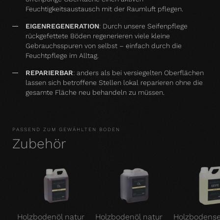
Feuchtigkeitsaustausch mit der Raumluft pflegen.
EIGENREGENERATION
: Durch unsere Seifenpflege
rückgefettete Böden regenerieren viele kleine
Gebrauchsspuren von selbst – einfach durch die
Feuchtpflege im Alltag.
REPARIERBAR
: anders als bei versiegelten Oberflächen
lassen sich betroffene Stellen lokal reparieren ohne die
gesamte Fläche neu behandeln zu müssen.
PASSEND ZUM GEWÄHLTEN BODEN
Zubehör
Holzbodenöl natur
Holzbodenöl natur
Holzbodense