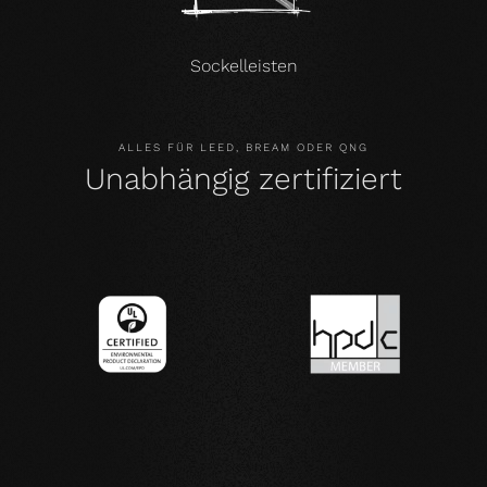
Sockelleisten
ALLES FÜR LEED, BREAM ODER QNG
Unabhängig zertifiziert