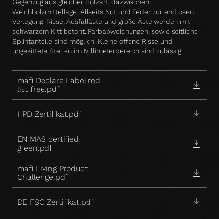
Gegenzug aus gleicher Holzart, dazwischen
Weichholzmittellage. Allseits Nut und Feder zur endlosen
Verlegung. Risse, Ausfalläste und große Äste werden mit
schwarzem Kitt betont. Farbabweichungen, sowie seitliche
Splintanteile sind möglich. Kleine offene Risse und
ungekittete Stellen im Millimeterbereich sind zulässig.
mafi Declare Label red
list free.pdf
HPD Zertifikat.pdf
EN MAS certified
green.pdf
mafi Living Product
Challenge.pdf
DE FSC Zertifikat.pdf