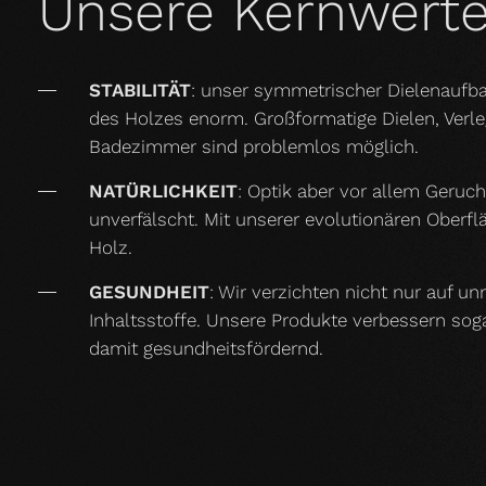
Unsere Kernwert
STABILITÄT
: unser symmetrischer Dielenaufba
des Holzes enorm. Großformatige Dielen, Ver
Badezimmer sind problemlos möglich.
NATÜRLICHKEIT
: Optik aber vor allem Geruc
unverfälscht. Mit unserer evolutionären Oberf
Holz.
GESUNDHEIT
: Wir verzichten nicht nur auf u
Inhaltsstoffe. Unsere Produkte verbessern so
damit gesundheitsfördernd.