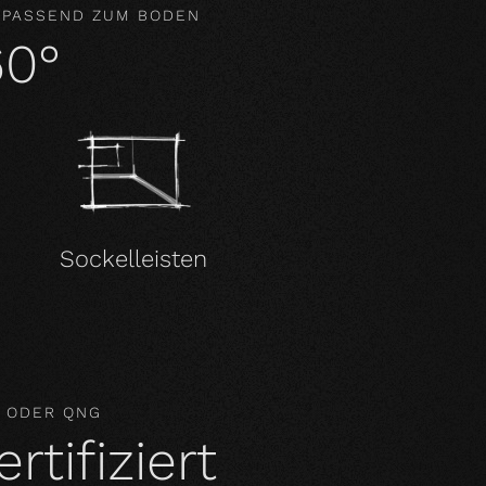
 PASSEND ZUM BODEN
60°
Sockelleisten
M ODER QNG
tifiziert