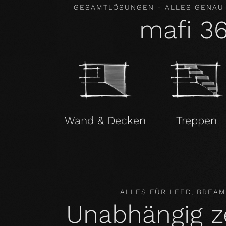
GESAMTLÖSUNGEN - ALLES GENAU
mafi 3
Wand & Decken
Treppen
ALLES FÜR LEED, BREA
Unabhängig zer