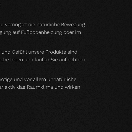
e
u verringert die natürliche Bewegung
legung auf Fußbodenheizung oder im
h und Gefühl unsere Produkte sind
läche leben und laufen Sie auf echtem
nnötige und vor allem unnatürliche
gar aktiv das Raumklima und wirken