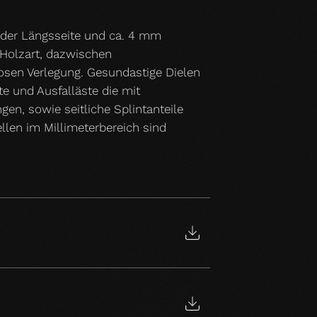
n der Längsseite und ca. 4 mm
 Holzart, dazwischen
losen Verlegung. Gesundastige Dielen
e und Ausfalläste die mit
en, sowie seitliche Splintanteile
ellen im Millimeterbereich sind