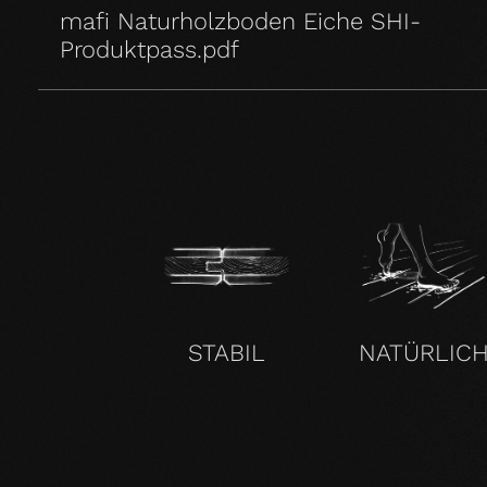
mafi Naturholzboden Eiche SHI-
Produktpass.pdf
STABIL
NATÜRLIC