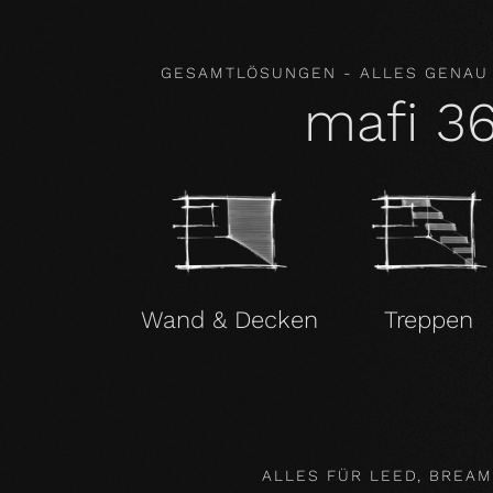
GESAMTLÖSUNGEN - ALLES GENAU
mafi 3
Wand & Decken
Treppen
ALLES FÜR LEED, BREA