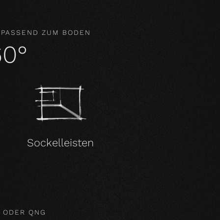
 PASSEND ZUM BODEN
60°
Sockelleisten
M ODER QNG