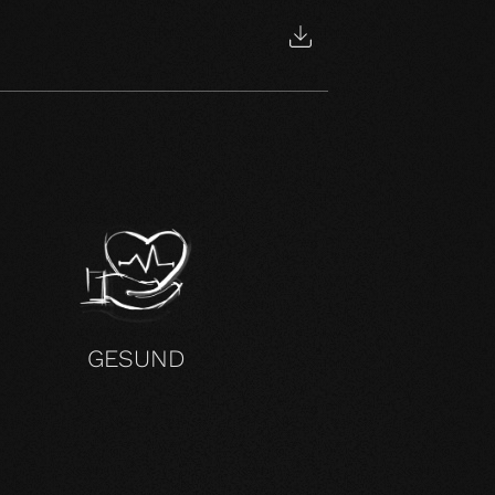
H
GESUND