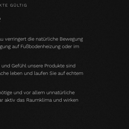
KTE GÜLTIG
e
u verringert die natürliche Bewegung
legung auf Fußbodenheizung oder im
h und Gefühl unsere Produkte sind
läche leben und laufen Sie auf echtem
nnötige und vor allem unnatürliche
gar aktiv das Raumklima und wirken