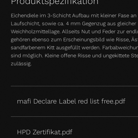
Produktspezifikation
Eichendiele im 3-Schicht Aufbau mit kleiner Fase a
Laufschicht, sowie ca. 4 mm Gegenzug aus gleicher
Weichholzmittellage. Allseits Nut und Feder zur end
gehören ebenso zum Erscheinungsbild wie Risse, Äst
sandfarbenem Kitt ausgefüllt werden. Farbabweichung
sind möglich. Kleine offene Risse und ungekittete St
zulässig.
mafi Declare Label red list free.pdf
HPD Zertifikat.pdf