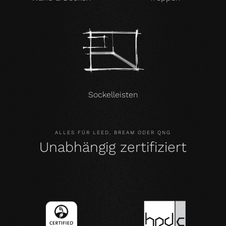
Sockelleisten
ALLES FÜR LEED, BREAM ODER QNG
Unabhängig zertifiziert