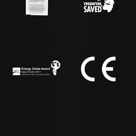
IM EINSATZ
Referenzbeispiele