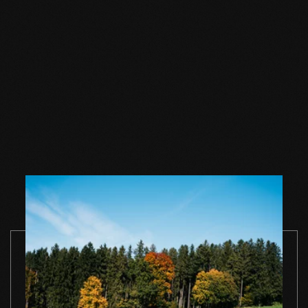
Holzbodenöl weiss
Holzbodenöl weiss
Holzbodense
1,0 l Einzelgebinde
2,5 l Einzelgebinde
weiss 1,0 l
Einzelgebin
ZUM PRODUKT
ZUM PRODUKT
ZUM PRODUK