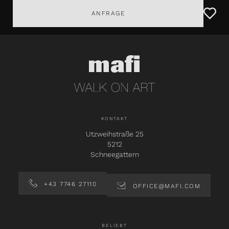
ANFRAGE
KONTAKT
Utzweihstraße 25
5212
Schneegattern
+43 7746 27110
OFFICE@MAFI.COM
BELIEBT