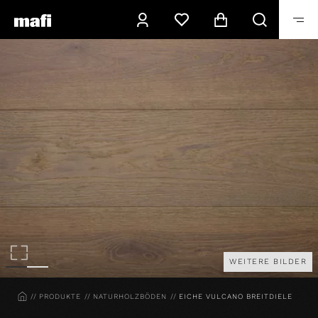
WEITERE BILDER
HOME
PRODUKTE
NATURHOLZBÖDEN
EICHE VULCANO BREITDIELE