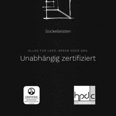
Sockelleisten
ALLES FÜR LEED, BREAM ODER QNG
Unabhängig zertifiziert