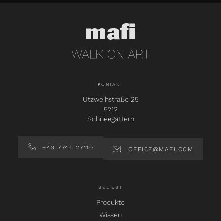
KONTAKT
Utzweihstraße 25
5212
Schneegattern
+43 7746 27110
OFFICE@MAFI.COM
BELIEBT
Produkte
Wissen