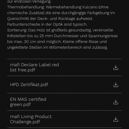
zur endlosen Verlegung.
Thermobehandlung: Wärmebehandlung Vulcano (ohne
chemische Zusätze) die eine durchgängige Farbgebung im
Querschnitt der Deck- und Rücklage aufweist.
Farbunterschiede in der Optik sind typisch.
Sortierung: Das Holz ist großteils gesundastig, vereinzelte
Kittstellen bis zu 25 mm Durchmesser und Spannungsrisse
bis max. 30 cm sind möglich. Kleine offene Risse und
ungekittete Stellen im Millimeterbereich sind zulässig.
mafi Declare Label red
list free.pdf
HPD Zertifikat.pdf
EN MAS certified
green.pdf
mafi Living Product
Challenge.pdf