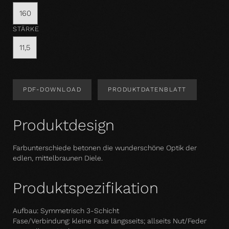
160
STÄRKE
11,5
PDF-DOWNLOAD
PRODUKTDATENBLATT
Produktdesign
Farbunterschiede betonen die wunderschöne Optik der
edlen, mittelbraunen Diele.
Produktspezifikation
Aufbau: Symmetrisch 3-Schicht
Fase/Verbindung: kleine Fase längsseits; allseits Nut/Feder