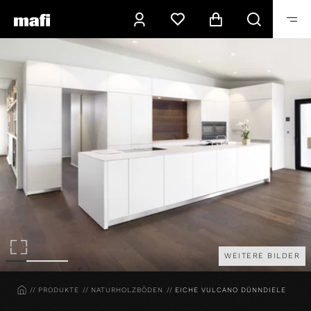
WEITERE BILDER
HOME
PRODUKTE
NATURHOLZBÖDEN
EICHE VULCANO DÜNNDIELE