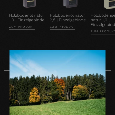
Holzbodenöl natur
Holzbodenöl natur
Holzbodense
1,0 l Einzelgebinde
2,5 l Einzelgebinde
natur 1,0 l
Einzelgebin
ZUM PRODUKT
ZUM PRODUKT
ZUM PRODUK