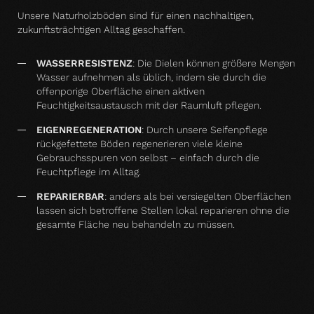
Unsere Naturholzböden sind für einen nachhaltigen,
zukunftsträchtigen Alltag geschaffen.
WASSERRESISTENZ
:
Die Dielen können größere Mengen
Wasser aufnehmen als üblich, indem sie durch die
offenporige Oberfläche einen aktiven
Feuchtigkeitsaustausch mit der Raumluft pflegen.
EIGENREGENERATION
: Durch unsere Seifenpflege
rückgefettete Böden regenerieren viele kleine
Gebrauchsspuren von selbst – einfach durch die
Feuchtpflege im Alltag.
REPARIERBAR
: anders als bei versiegelten Oberflächen
lassen sich betroffene Stellen lokal reparieren ohne die
gesamte Fläche neu behandeln zu müssen.
PASSEND ZUM GEWÄHLTEN BODEN
Zubehör