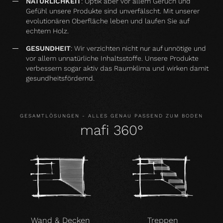
NATÜRLICHKEIT
: Optik aber vor allem Geruch und
Gefühl unsere Produkte sind unverfälscht. Mit unserer
evolutionären Oberfläche leben und laufen Sie auf
echtem Holz.
GESUNDHEIT
: Wir verzichten nicht nur auf unnötige und
vor allem unnatürliche Inhaltsstoffe. Unsere Produkte
verbessern sogar aktiv das Raumklima und wirken damit
gesundheitsfördernd.
GESAMTLÖSUNGEN - ALLES GENAU PASSEND ZUM BODEN
mafi 360°
Wand & Decken
Treppen