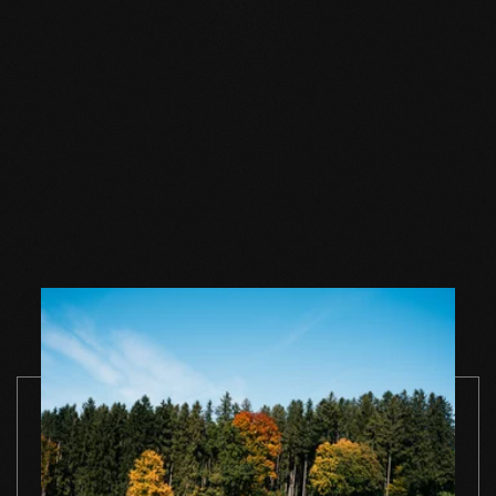
Holzbodenöl natur
Holzbodenöl natur
Holzbodense
1,0 l Einzelgebinde
2,5 l Einzelgebinde
natur 1,0 l
Einzelgebin
ZUM PRODUKT
ZUM PRODUKT
ZUM PRODUK