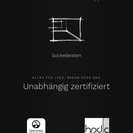
Sockelleisten
ALLES FÜR LEED, BREAM ODER QNG
Unabhängig zertifiziert