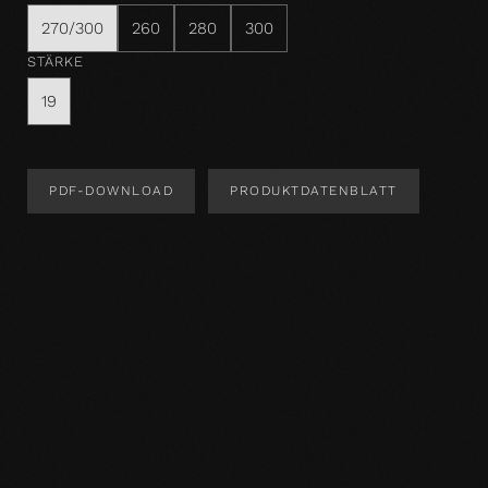
270/300
260
280
300
STÄRKE
19
PDF-DOWNLOAD
PRODUKTDATENBLATT
Produktdesign
Produktspezifikation