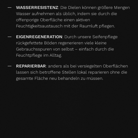
WASSERRESISTENZ
:
Die Dielen können größere Mengen
Wasser aufnehmen als üblich, indem sie durch die
offenporige Oberfläche einen aktiven
Feuchtigkeitsaustausch mit der Raumluft pflegen.
EIGENREGENERATION
: Durch unsere Seifenpflege
rückgefettete Böden regenerieren viele kleine
Gebrauchsspuren von selbst – einfach durch die
Feuchtpflege im Alltag.
REPARIERBAR
: anders als bei versiegelten Oberflächen
lassen sich betroffene Stellen lokal reparieren ohne die
gesamte Fläche neu behandeln zu müssen.
PASSEND ZUM GEWÄHLTEN BODEN
Zubehör