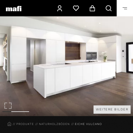
WEITERE BILDER
HOME
PRODUKTE
NATURHOLZBÖDEN
EICHE VULCANO