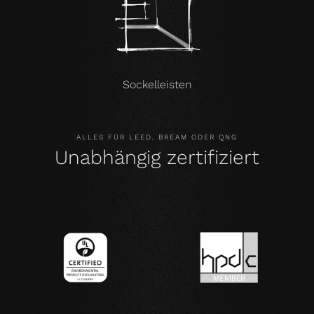
Sockelleisten
ALLES FÜR LEED, BREAM ODER QNG
Unabhängig zertifiziert