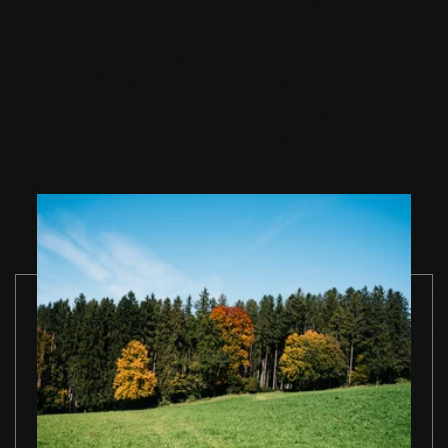
Holzbodenöl natur
Holzbodenöl natur
Holzbodense
1,0 l Einzelgebinde
2,5 l Einzelgebinde
natur 1,0 l
Einzelgebin
ZUM PRODUKT
ZUM PRODUKT
ZUM PRODUK