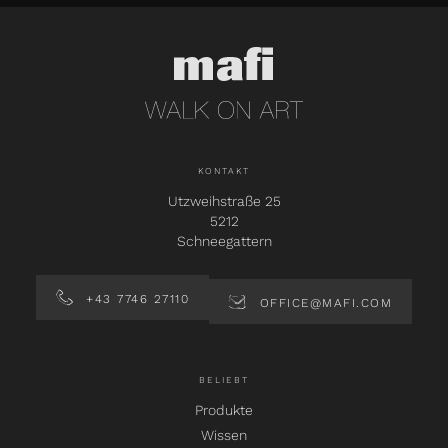
KONTAKT
Utzweihstraße 25
5212
Schneegattern
+43 7746 27110
OFFICE@MAFI.COM
BELIEBT
Produkte
Wissen