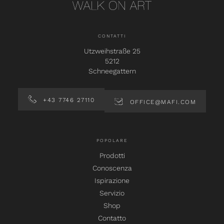
CONTATTI
Utzweihstraße 25
5212
Schneegattern
+43 7746 27110
OFFICE@MAFI.COM
POPOLARE
Prodotti
Conoscenza
Ispirazione
Servizio
Shop
Contatto