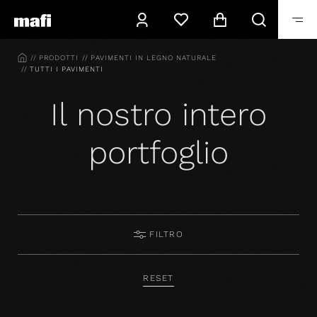
HOME
PRODOTTI
PAVIMENTI IN LEGNO NATURALE
TUTTI I PAVIMENTI
Il nostro intero
portfoglio
FILTRO
RESET