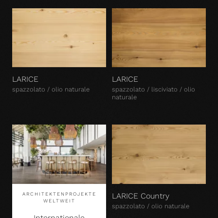
LARICE
LARICE
spazzolato / olio naturale
spazzolato / lisciviato / olio
naturale
ARCHITEKTENPROJEKTE
LARICE Country
WELTWEIT
spazzolato / olio naturale
Internationale