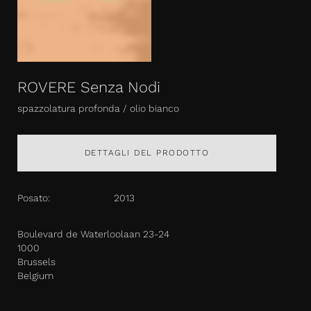
ROVERE Senza Nodi
spazzolatura profonda / olio bianco
DETTAGLI DEL PRODOTTO
Posato:
2013
Boulevard de Waterloolaan 23-24
1000
Brussels
Belgium