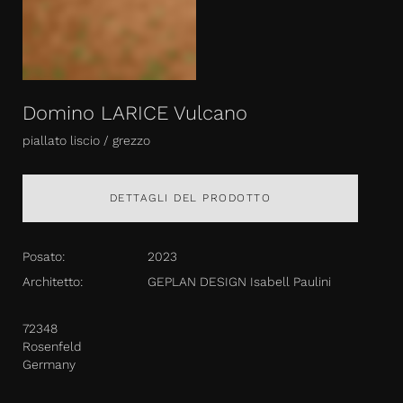
Domino LARICE Vulcano
piallato liscio / grezzo
DETTAGLI DEL PRODOTTO
Posato:
2023
Architetto:
GEPLAN DESIGN Isabell Paulini
72348
Rosenfeld
Germany