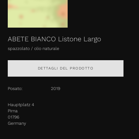
ABETE BIANCO Listone Largo
spazzolato / olio naturale
DETTAGLI DEL PRODOTTO
Posato:
2019
Hauptplatz 4
Pirna
01796
Germany