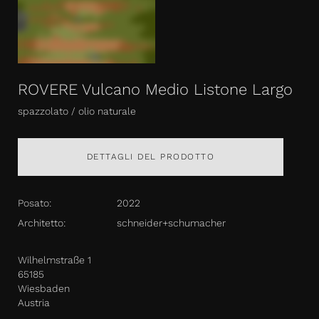
ROVERE Vulcano Medio Listone Largo
spazzolato / olio naturale
DETTAGLI DEL PRODOTTO
Posato:
2022
Architetto:
schneider+schumacher
Wilhelmstraße 1
65185
Wiesbaden
Austria