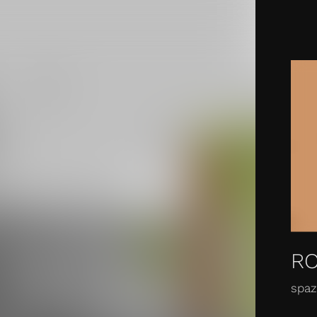
ZIONE
CONOSCENZA
SERVIZIO
SHOP
CO
RO
spaz