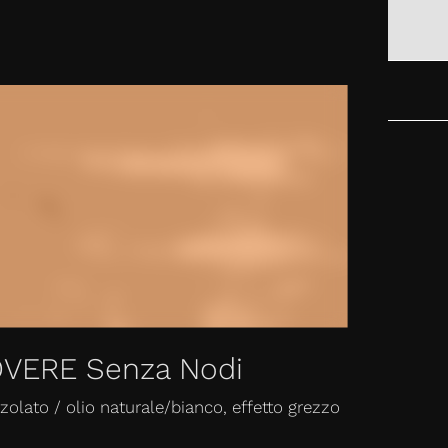
NTATTO
VERE Senza Nodi
zolato / olio naturale/bianco, effetto grezzo