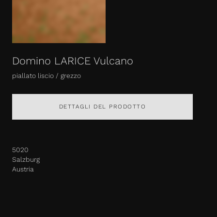
Domino LARICE Vulcano
piallato liscio / grezzo
DETTAGLI DEL PRODOTTO
5020
Salzburg
Austria