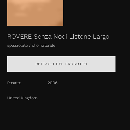
ROVERE Senza Nodi Listone Largo
spazzolato / olio naturale
DETTAGLI DEL PRODOTTO
Posato:
2006
United Kingdom