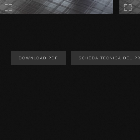
DOWNLOAD PDF
SCHEDA TECNICA DEL P
Design del prodotto