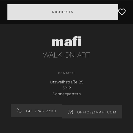
RICHIESTA
CONTATTI
Utzweihstraße 25
5212
Schneegattern
+43 7746 27110
OFFICE@MAFI.COM