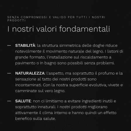
SENZA COMPROMESSI E VALIDO PER TUTTI I NOSTRI
PRODOTTI
I nostri valori fondamentali
STABILITÀ
: la struttura simmetrica delle doghe riduce
notevolmente il movimento naturale del legno. I listoni di
grande formato, l'installazione sul riscaldamento a
pavimento o in bagno sono possibili senza problemi.
NATURALEZZA
: l'aspetto, ma soprattutto il profumo e la
sensazione al tatto dei nostri prodotti sono
incontaminati. Con la nostra superficie evolutiva, vivete e
camminate sul vero legno.
SALUTE
: non ci limitiamo a evitare ingredienti inutili e
soprattutto innaturali. I nostri prodotti migliorano
attivamente il clima interno e hanno quindi un effetto
benefico sulla salute.