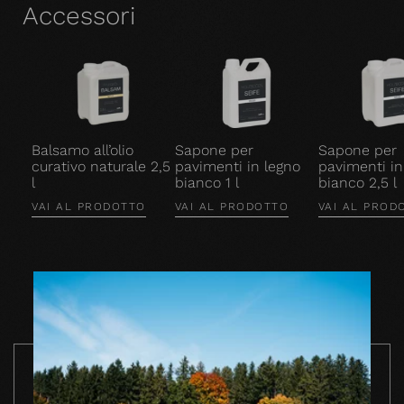
Accessori
Balsamo all’olio
Sapone per
Sapone per
curativo naturale 2,5
pavimenti in legno
pavimenti in
l
bianco 1 l
bianco 2,5 l
VAI AL PRODOTTO
VAI AL PRODOTTO
VAI AL PROD