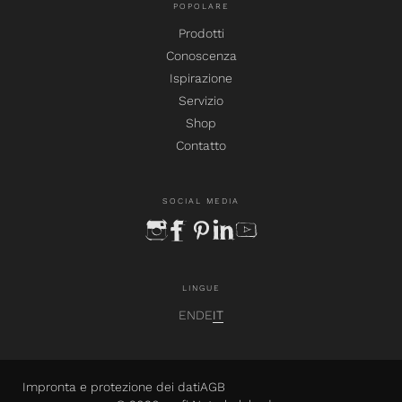
POPOLARE
Prodotti
Conoscenza
Ispirazione
Servizio
Shop
Contatto
SOCIAL MEDIA
instagram
facebook
pinterest
linkedin
youtube
LINGUE
EN
DE
IT
Impronta e protezione dei dati
AGB