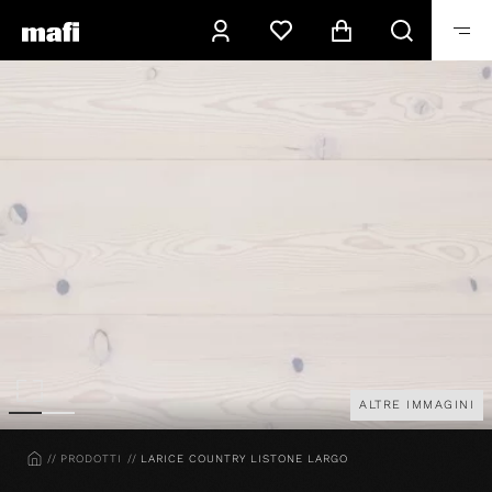
ALTRE IMMAGINI
HOME
PRODOTTI
LARICE COUNTRY LISTONE LARGO