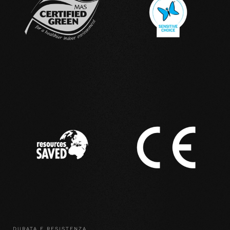
DURATA E RESISTENZA