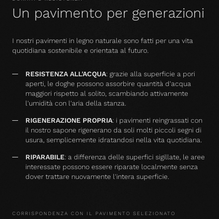
Un pavimento per generazioni
I nostri pavimenti in legno naturale sono fatti per una vita
quotidiana sostenibile e orientata al futuro.
RESISTENZA ALL'ACQUA
: grazie alla superficie a pori
aperti, le doghe possono assorbire quantità d'acqua
maggiori rispetto al solito, scambiando attivamente
l'umidità con l'aria della stanza.
RIGENERAZIONE PROPRIA
: i pavimenti reingrassati con
il nostro sapone rigenerano da soli molti piccoli segni di
usura, semplicemente idratandosi nella vita quotidiana.
RIPARABILE
: a differenza delle superfici sigillate, le aree
interessate possono essere riparate localmente senza
dover trattare nuovamente l'intera superficie.
CORRISPONDENZA CON IL PAVIMENTO SELEZIONATO