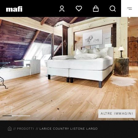
ALTRE IMMAGINI
HOME
PRODOTTI
LARICE COUNTRY LISTONE LARGO