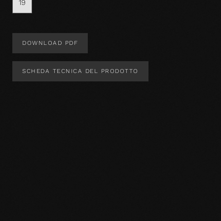
19
DOWNLOAD PDF
SCHEDA TECNICA DEL PRODOTTO
Design del prodotto
Specifiche del prodotto