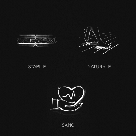
CONIFERS-en.pdf
STABILE
NATURALE
SANO