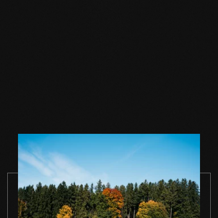
Sapone per
Sapone per
Sapone per
pavimenti in legno
pavimenti in legno
pavimenti in
naturale 1 l
naturale 2,5 l
naturale 5 l
VAI AL PRODOTTO
VAI AL PRODOTTO
VAI AL PROD