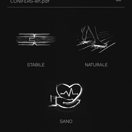
CONIFERS-en.pdf
STABILE
NATURALE
SANO