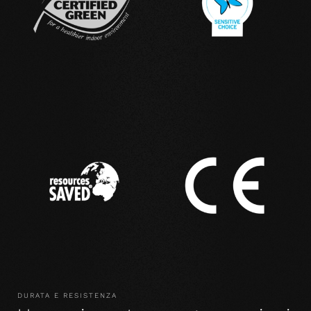
DURATA E RESISTENZA