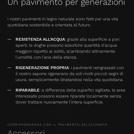
Un pavimento per generazioni
I nostri pavimenti in legno naturale sono fatti per una vita
quotidiana sostenibile e orientata al futuro.
RESISTENZA ALL'ACQUA
: grazie alla superficie a pori
aperti, le doghe possono assorbire quantità d'acqua
maggiori rispetto al solito, scambiando attivamente
l'umidità con l'aria della stanza.
RIGENERAZIONE PROPRIA
: i pavimenti reingrassati con
il nostro sapone rigenerano da soli molti piccoli segni di
usura, semplicemente idratandosi nella vita quotidiana.
RIPARABILE
: a differenza delle superfici sigillate, le aree
interessate possono essere riparate localmente senza
dover trattare nuovamente l'intera superficie.
CORRISPONDENZA CON IL PAVIMENTO SELEZIONATO
Accessori