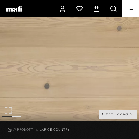
ALTRE IMMAGINI
HOME
PRODOTTI
LARICE COUNTRY