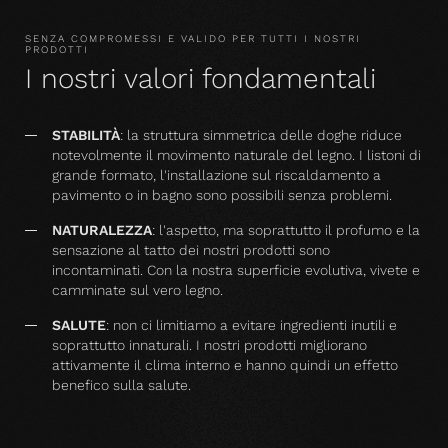
SENZA COMPROMESSI E VALIDO PER TUTTI I NOSTRI
PRODOTTI
I nostri valori fondamentali
STABILITÀ
: la struttura simmetrica delle doghe riduce
notevolmente il movimento naturale del legno. I listoni di
grande formato, l'installazione sul riscaldamento a
pavimento o in bagno sono possibili senza problemi.
NATURALEZZA
: l'aspetto, ma soprattutto il profumo e la
sensazione al tatto dei nostri prodotti sono
incontaminati. Con la nostra superficie evolutiva, vivete e
camminate sul vero legno.
SALUTE
: non ci limitiamo a evitare ingredienti inutili e
soprattutto innaturali. I nostri prodotti migliorano
attivamente il clima interno e hanno quindi un effetto
benefico sulla salute.