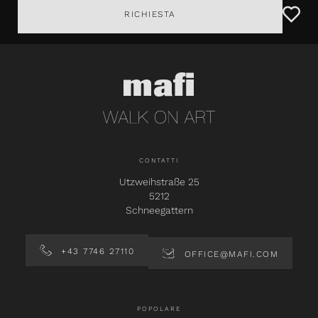
RICHIESTA
CONTATTI
Utzweihstraße 25
5212
Schneegattern
+43 7746 27110
OFFICE@MAFI.COM
POPOLARE