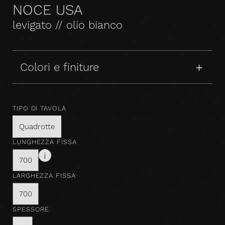
NOCE USA
levigato // olio bianco
Colori e finiture
TIPO DI TAVOLA
Quadrotte
LUNGHEZZA FISSA
700
LARGHEZZA FISSA
700
SPESSORE