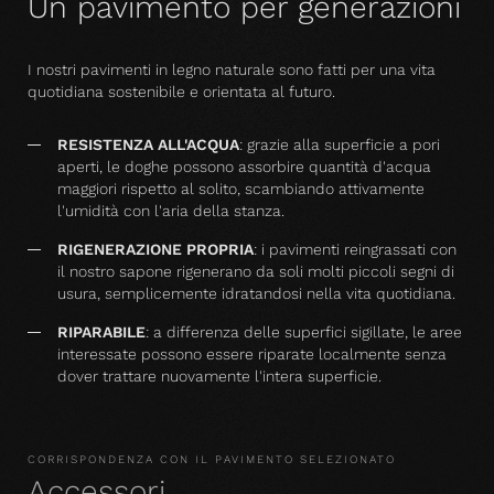
Un pavimento per generazioni
I nostri pavimenti in legno naturale sono fatti per una vita
quotidiana sostenibile e orientata al futuro.
RESISTENZA ALL'ACQUA
: grazie alla superficie a pori
aperti, le doghe possono assorbire quantità d'acqua
maggiori rispetto al solito, scambiando attivamente
l'umidità con l'aria della stanza.
RIGENERAZIONE PROPRIA
: i pavimenti reingrassati con
il nostro sapone rigenerano da soli molti piccoli segni di
usura, semplicemente idratandosi nella vita quotidiana.
RIPARABILE
: a differenza delle superfici sigillate, le aree
interessate possono essere riparate localmente senza
dover trattare nuovamente l'intera superficie.
CORRISPONDENZA CON IL PAVIMENTO SELEZIONATO
Accessori