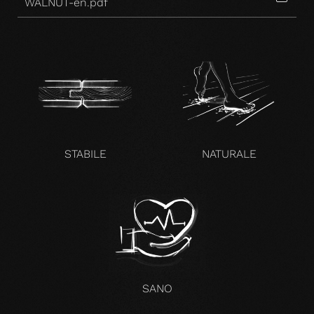
WALNUT-en.pdf
STABILE
NATURALE
SANO