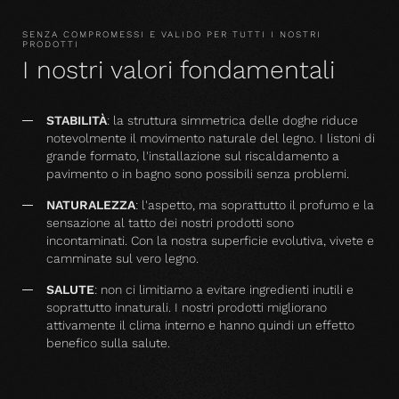
SENZA COMPROMESSI E VALIDO PER TUTTI I NOSTRI
PRODOTTI
I nostri valori fondamentali
STABILITÀ
: la struttura simmetrica delle doghe riduce
notevolmente il movimento naturale del legno. I listoni di
grande formato, l'installazione sul riscaldamento a
pavimento o in bagno sono possibili senza problemi.
NATURALEZZA
: l'aspetto, ma soprattutto il profumo e la
sensazione al tatto dei nostri prodotti sono
incontaminati. Con la nostra superficie evolutiva, vivete e
camminate sul vero legno.
SALUTE
: non ci limitiamo a evitare ingredienti inutili e
soprattutto innaturali. I nostri prodotti migliorano
attivamente il clima interno e hanno quindi un effetto
benefico sulla salute.