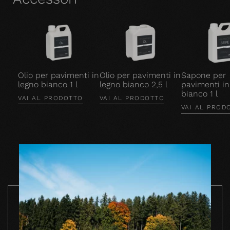
Olio per pavimenti in
Olio per pavimenti in
Sapone per
legno bianco 1 l
legno bianco 2,5 l
pavimenti in
bianco 1 l
VAI AL PRODOTTO
VAI AL PRODOTTO
VAI AL PROD