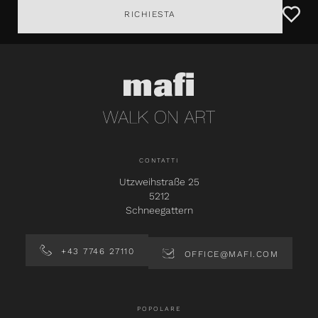
RICHIESTA
CONTATTI
Utzweihstraße 25
5212
Schneegattern
+43 7746 27110
OFFICE@MAFI.COM
POPOLARE