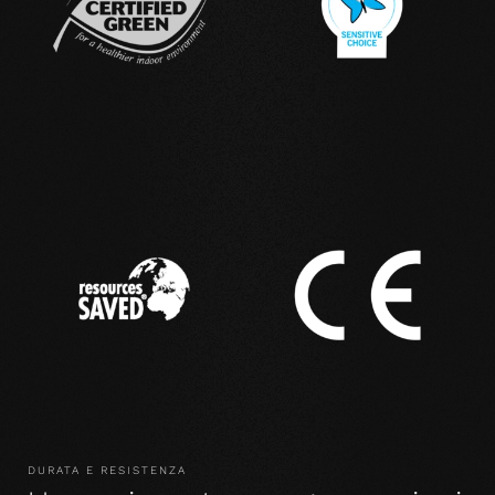
DURATA E RESISTENZA