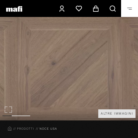
ALTRE IMMAGINI
HOME
PRODOTTI
NOCE USA