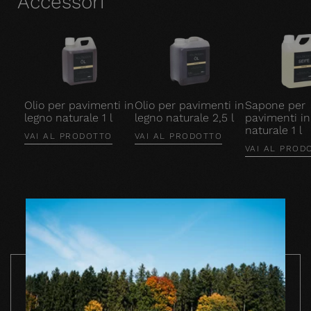
Accessori
Olio per pavimenti in
Olio per pavimenti in
Sapone per
legno naturale 1 l
legno naturale 2,5 l
pavimenti in
naturale 1 l
VAI AL PRODOTTO
VAI AL PRODOTTO
VAI AL PROD