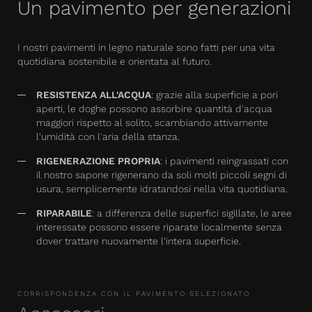
Un pavimento per generazioni
I nostri pavimenti in legno naturale sono fatti per una vita
quotidiana sostenibile e orientata al futuro.
RESISTENZA ALL'ACQUA
: grazie alla superficie a pori
aperti, le doghe possono assorbire quantità d'acqua
maggiori rispetto al solito, scambiando attivamente
l'umidità con l'aria della stanza.
RIGENERAZIONE PROPRIA
: i pavimenti reingrassati con
il nostro sapone rigenerano da soli molti piccoli segni di
usura, semplicemente idratandosi nella vita quotidiana.
RIPARABILE
: a differenza delle superfici sigillate, le aree
interessate possono essere riparate localmente senza
dover trattare nuovamente l'intera superficie.
CORRISPONDENZA CON IL PAVIMENTO SELEZIONATO