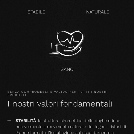
STABILE
NATURALE
SANO
SENZA COMPROMESSI E VALIDO PER TUTTI I NOSTRI
PRODOTTI
I nostri valori fondamentali
STABILITÀ
: la struttura simmetrica delle doghe riduce
notevolmente il movimento naturale del legno. I listoni di
grande formato, l'installazione sul riscaldamento a