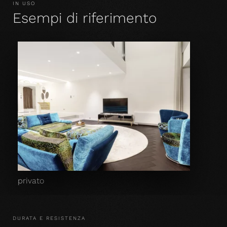
IN USO
Esempi di riferimento
privato
DURATA E RESISTENZA