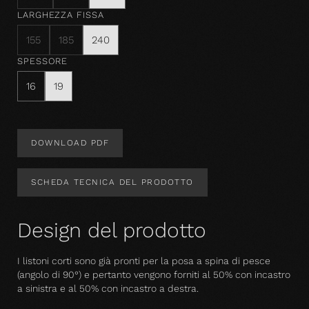
LARGHEZZA FISSA
155
185
240
SPESSORE
16
19
DOWNLOAD PDF
SCHEDA TECNICA DEL PRODOTTO
Design del prodotto
I listoni corti sono già pronti per la posa a spina di pesce
(angolo di 90°) e pertanto vengono forniti al 50% con incastro
a sinistra e al 50% con incastro a destra.