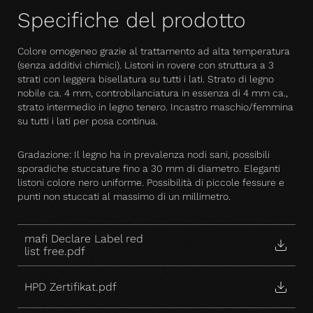
Specifiche del prodotto
Colore omogeneo grazie al trattamento ad alta temperatura
(senza additivi chimici). Listoni in rovere con struttura a 3
strati con leggera bisellatura su tutti i lati. Strato di legno
nobile ca. 4 mm, controbilanciatura in essenza di 4 mm ca.,
strato intermedio in legno tenero. Incastro maschio/femmina
su tutti i lati per posa continua.
Gradazione: Il legno ha in prevalenza nodi sani, possibili
sporadiche stuccature fino a 30 mm di diametro. Eleganti
listoni colore nero uniforme. Possibilità di piccole fessure e
punti non stuccati al massimo di un millimetro.
mafi Declare Label red
list free.pdf
HPD Zertifikat.pdf