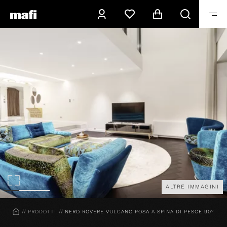
ALTRE IMMAGINI
HOME
PRODOTTI
NERO ROVERE VULCANO POSA A SPINA DI PESCE 90°