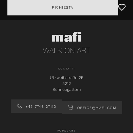
RICHIESTA
CONTATTI
Utzweihstraße 25
5212
Schneegattern
+43 7746 27110
OFFICE@MAFI.COM
POPOLARE