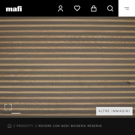
ALTRE IMMAGINI
HOME
PRODOTTI
ROVERE CON NODI BOISERIE RESERVE