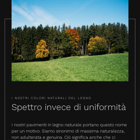
I NOSTRI COLORI NATURALI DEL LEGNO
Spettro invece di uniformità
I nostri pavimenti in legno naturale portano questo nome
per un motivo. Siamo sinonimo di massima naturalezza,
non adulterata e genuina. Ciò significa anche che ci