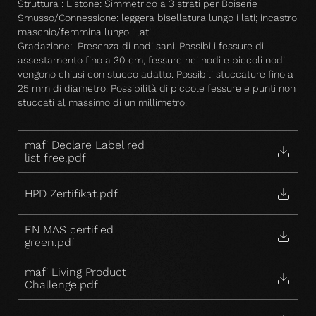
Struttura : Listone: Simmetrico a 3 strati per Boiserie
Smusso/Connessione: leggera bisellatura lungo i lati; incastro
maschio/femmina lungo i lati
Gradazione: Presenza di nodi sani. Possibili fessure di
assestamento fino a 30 cm, fessure nei nodi e piccoli nodi
vengono chiusi con stucco adatto. Possibili stuccature fino a
25 mm di diametro. Possibilità di piccole fessure e punti non
stuccati al massimo di un millimetro.
mafi Declare Label red
list free.pdf
HPD Zertifikat.pdf
EN MAS certified
green.pdf
mafi Living Product
Challenge.pdf