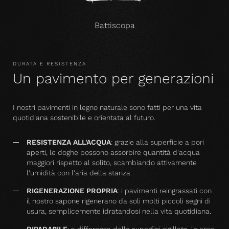
Battiscopa
DURATA E RESISTENZA
Un pavimento per generazioni
I nostri pavimenti in legno naturale sono fatti per una vita
quotidiana sostenibile e orientata al futuro.
RESISTENZA ALL'ACQUA
: grazie alla superficie a pori
aperti, le doghe possono assorbire quantità d'acqua
maggiori rispetto al solito, scambiando attivamente
l'umidità con l'aria della stanza.
RIGENERAZIONE PROPRIA
: i pavimenti reingrassati con
il nostro sapone rigenerano da soli molti piccoli segni di
usura, semplicemente idratandosi nella vita quotidiana.
RIPARABILE
: a differenza delle superfici sigillate, le aree