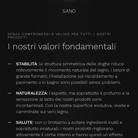
SANO
SENZA COMPROMESSI E VALIDO PER TUTTI I NOSTRI
PRODOTTI
I nostri valori fondamentali
STABILITÀ
: la struttura simmetrica delle doghe riduce
notevolmente il movimento naturale del legno. I listoni di
grande formato, l'installazione sul riscaldamento a
pavimento o in bagno sono possibili senza problemi.
NATURALEZZA
: l'aspetto, ma soprattutto il profumo e la
sensazione al tatto dei nostri prodotti sono
incontaminati. Con la nostra superficie evolutiva, vivete e
camminate sul vero legno.
SALUTE
: non ci limitiamo a evitare ingredienti inutili e
soprattutto innaturali. I nostri prodotti migliorano
attivamente il clima interno e hanno quindi un effetto