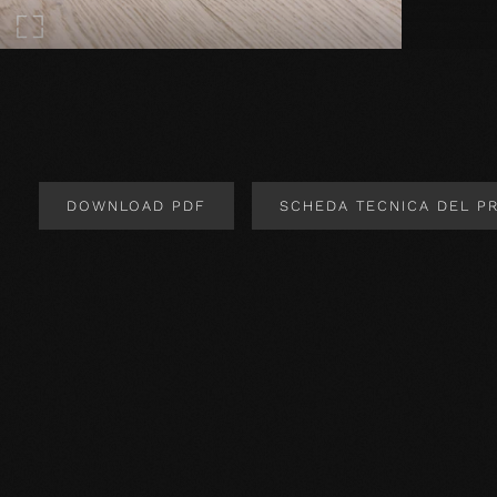
DOWNLOAD PDF
SCHEDA TECNICA DEL P
Design del prodotto
Specifiche del prodotto