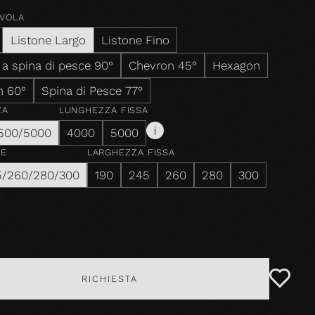
AVOLA
Listone Largo
Listone Fino
 a spina di pesce 90°
Chevron 45°
Hexagon
n 60°
Spina di Pesce 77°
ZA
LUNGHEZZA FISSA
500/5000
4000
5000
ZE
LARGHEZZA FISSA
5/260/280/300
190
245
260
280
300
E
RICHIESTA