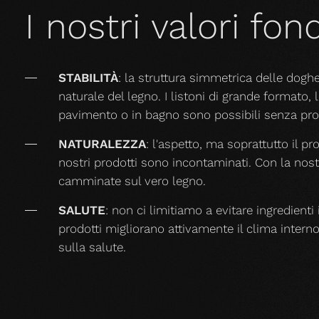
I nostri valori fo
STABILITÀ
: la struttura simmetrica delle dog
naturale del legno. I listoni di grande formato, 
pavimento o in bagno sono possibili senza pro
NATURALEZZA
: l'aspetto, ma soprattutto il p
nostri prodotti sono incontaminati. Con la nostr
camminate sul vero legno.
SALUTE
: non ci limitiamo a evitare ingredienti i
prodotti migliorano attivamente il clima intern
sulla salute.