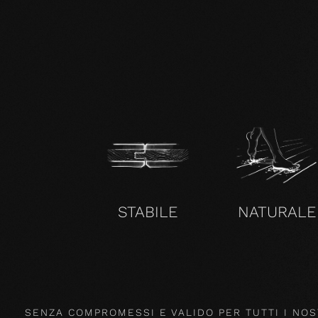
zertifikat-14352-10-1000-OAK-en.pdf
STABILE
NATURALE
SENZA COMPROMESSI E VALIDO PER TUTTI I NOS