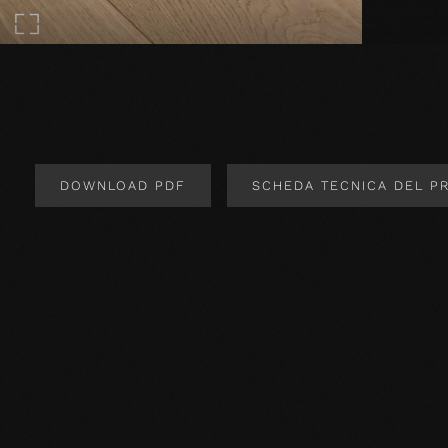
DOWNLOAD PDF
SCHEDA TECNICA DEL P
Design del prodotto
Specifiche del prodotto