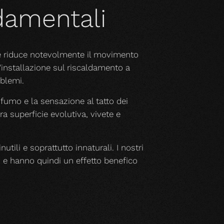
ndamentali
he riduce notevolmente il movimento
l'installazione sul riscaldamento a
blemi.
rofumo e la sensazione al tatto dei
a superficie evolutiva, vivete e
nutili e soprattutto innaturali. I nostri
o e hanno quindi un effetto benefico