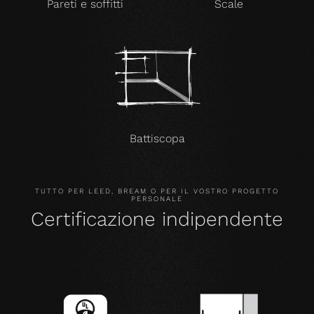
Pareti e soffitti
Scale
Battiscopa
TUTTO PER LEED, BREAM O PER IL VOSTRO PROGETTO
PERSONALE
Certificazione indipendente