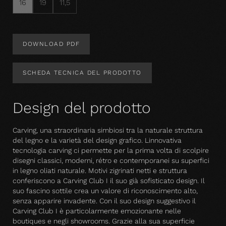
16
19
11,5
DOWNLOAD PDF
SCHEDA TECNICA DEL PRODOTTO
Design del prodotto
Carving, una straordinaria simbiosi tra la naturale struttura
del legno e la varietà del design grafico. Linnovativa
tecnologia carving ci permette per la prima volta di scolpire
disegni classici, moderni, rétro e contemporanei su superfici
in legno oliati naturale. Motivi zigrinati netti e struttura
conferiscono a Carving Club I il suo già sofisticato design. Il
suo fascino sottile crea un valore di riconoscimento alto,
senza apparire invadente. Con il suo design suggestivo il
Carving Club I è particolarmente emozionante nelle
boutiques e negli showrooms. Grazie alla sua superficie