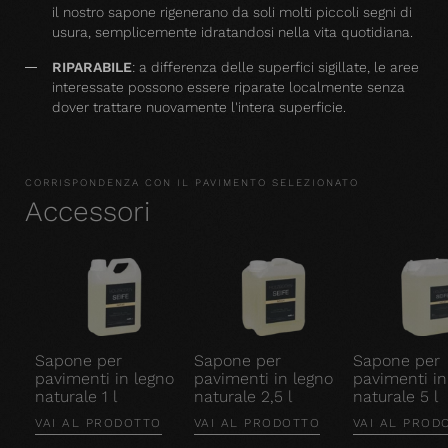
il nostro sapone rigenerano da soli molti piccoli segni di
usura, semplicemente idratandosi nella vita quotidiana.
RIPARABILE
: a differenza delle superfici sigillate, le aree
interessate possono essere riparate localmente senza
dover trattare nuovamente l'intera superficie.
CORRISPONDENZA CON IL PAVIMENTO SELEZIONATO
Accessori
Sapone per
Sapone per
Sapone per
pavimenti in legno
pavimenti in legno
pavimenti in
naturale 1 l
naturale 2,5 l
naturale 5 l
VAI AL PRODOTTO
VAI AL PRODOTTO
VAI AL PROD