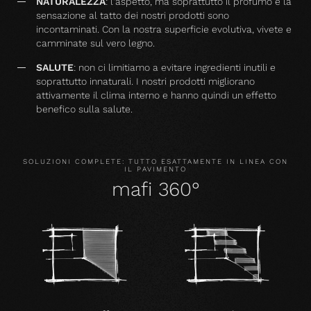
NATURALEZZA
: l'aspetto, ma soprattutto il profumo e la
sensazione al tatto dei nostri prodotti sono
incontaminati. Con la nostra superficie evolutiva, vivete e
camminate sul vero legno.
SALUTE
: non ci limitiamo a evitare ingredienti inutili e
soprattutto innaturali. I nostri prodotti migliorano
attivamente il clima interno e hanno quindi un effetto
benefico sulla salute.
SOLUZIONI COMPLETE: TUTTO ESATTAMENTE IN LINEA CON
IL PAVIMENTO
mafi 360°