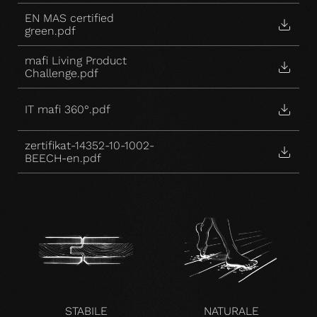
EN MAS certified
green.pdf
mafi Living Product
Challenge.pdf
IT mafi 360°.pdf
zertifikat-14352-10-1002-
BEECH-en.pdf
STABILE
NATURALE