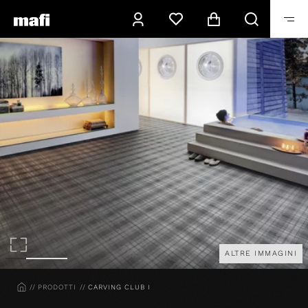
ALTRE IMMAGINI
HOME
PRODOTTI
CARVING CLUB I