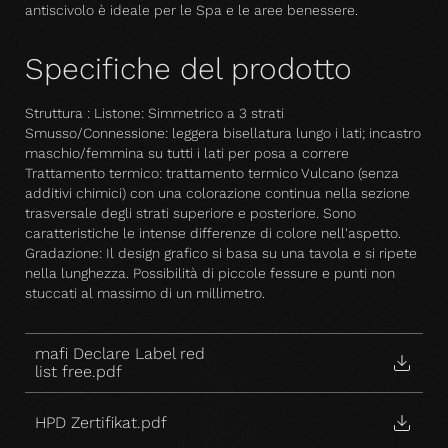
antiscivolo è ideale per le Spa e le aree benessere.
Specifiche del prodotto
Struttura : Listone: Simmetrico a 3 strati
Smusso/Connessione: leggera bisellatura lungo i lati; incastro
maschio/femmina su tutti i lati per posa a correre
Trattamento termico: trattamento termico Vulcano (senza
additivi chimici) con una colorazione continua nella sezione
trasversale degli strati superiore e posteriore. Sono
caratteristiche le intense differenze di colore nell'aspetto.
Gradazione: Il design grafico si basa su una tavola e si ripete
nella lunghezza. Possibilità di piccole fessure e punti non
stuccati al massimo di un millimetro.
mafi Declare Label red
list free.pdf
HPD Zertifikat.pdf