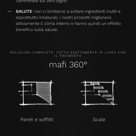
camminate sul vero legno.
SALUTE
: non ci limitiamo a evitare ingredienti inutili e
soprattutto innaturali. I nostri prodotti migliorano
attivamente il clima interno e hanno quindi un effetto
benefico sulla salute.
SOLUZIONI COMPLETE: TUTTO ESATTAMENTE IN LINEA CON
IL PAVIMENTO
mafi 360°
Pareti e soffitti
Scale