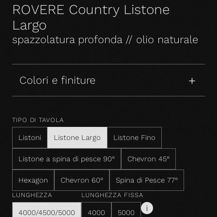
ROVERE Country Listone
Largo
spazzolatura profonda // olio naturale
Colori e finiture
TIPO DI TAVOLA
Listoni
Listone Largo
Listone Fino
Listone a spina di pesce 90°
Chevron 45°
Hexagon
Chevron 60°
Spina di Pesce 77°
LUNGHEZZA
LUNGHEZZA FISSA
4000/4500/5000
4000
5000