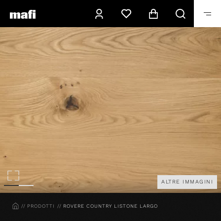
ALTRE IMMAGINI
HOME
PRODOTTI
ROVERE COUNTRY LISTONE LARGO