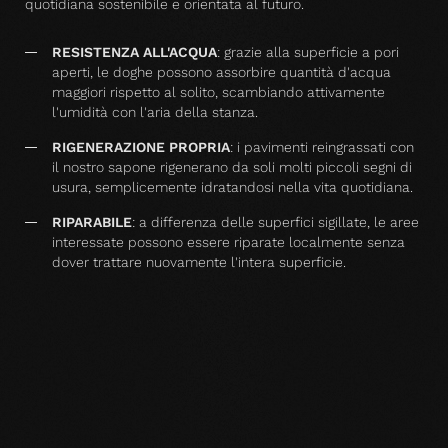
quotidiana sostenibile e orientata al futuro.
RESISTENZA ALL'ACQUA
: grazie alla superficie a pori
aperti, le doghe possono assorbire quantità d'acqua
maggiori rispetto al solito, scambiando attivamente
l'umidità con l'aria della stanza.
RIGENERAZIONE PROPRIA
: i pavimenti reingrassati con
il nostro sapone rigenerano da soli molti piccoli segni di
usura, semplicemente idratandosi nella vita quotidiana.
RIPARABILE
: a differenza delle superfici sigillate, le aree
interessate possono essere riparate localmente senza
dover trattare nuovamente l'intera superficie.
CORRISPONDENZA CON IL PAVIMENTO SELEZIONATO
Accessori