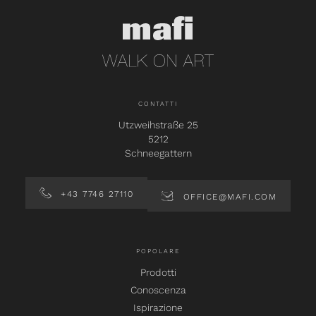
CONTATTI
Utzweihstraße 25
5212
Schneegattern
+43 7746 27110
OFFICE@MAFI.COM
POPOLARE
Prodotti
Conoscenza
Ispirazione