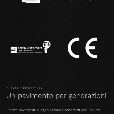
DURATA E RESISTENZA
Un pavimento per generazioni
I nostri pavimenti in legno naturale sono fatti per una vita