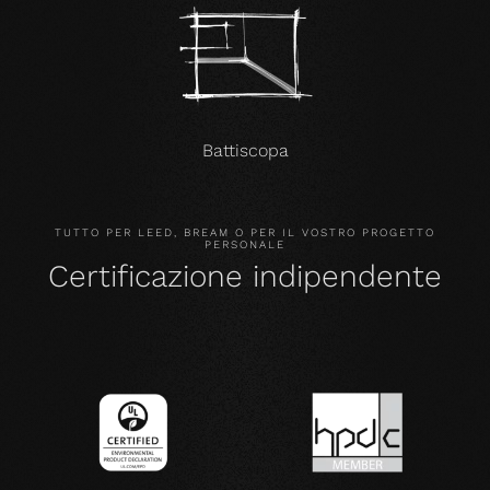
Battiscopa
TUTTO PER LEED, BREAM O PER IL VOSTRO PROGETTO
PERSONALE
Certificazione indipendente