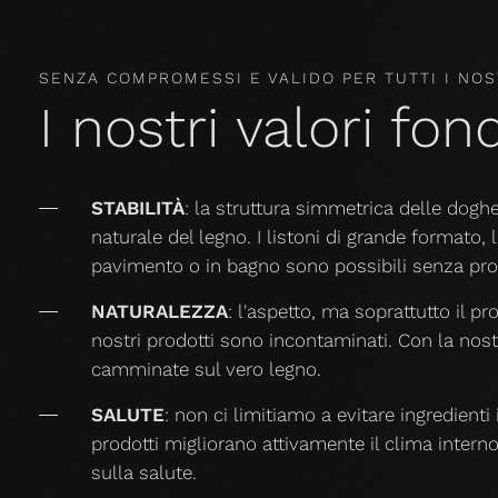
SENZA COMPROMESSI E VALIDO PER TUTTI I NOS
I nostri valori fo
STABILITÀ
: la struttura simmetrica delle dog
naturale del legno. I listoni di grande formato, 
pavimento o in bagno sono possibili senza pro
NATURALEZZA
: l'aspetto, ma soprattutto il p
nostri prodotti sono incontaminati. Con la nostr
camminate sul vero legno.
SALUTE
: non ci limitiamo a evitare ingredienti i
prodotti migliorano attivamente il clima intern
sulla salute.