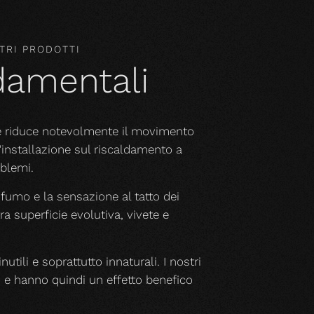
TRI PRODOTTI
ndamentali
he riduce notevolmente il movimento
l'installazione sul riscaldamento a
blemi.
rofumo e la sensazione al tatto dei
a superficie evolutiva, vivete e
nutili e soprattutto innaturali. I nostri
o e hanno quindi un effetto benefico