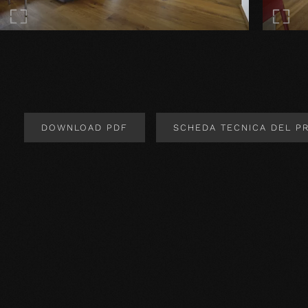
DOWNLOAD PDF
SCHEDA TECNICA DEL P
Design del prodotto