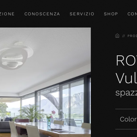
ZIONE
CONOSCENZA
SERVIZIO
SHOP
CO
HOME
PRO
RO
Vu
spazz
Colori