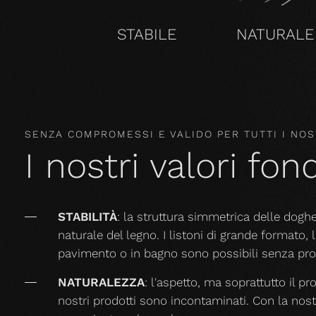
STABILE
NATURALE
SENZA COMPROMESSI E VALIDO PER TUTTI I NOS
I nostri valori fo
STABILITÀ
: la struttura simmetrica delle dog
naturale del legno. I listoni di grande formato, 
pavimento o in bagno sono possibili senza pro
NATURALEZZA
: l'aspetto, ma soprattutto il p
nostri prodotti sono incontaminati. Con la nostr