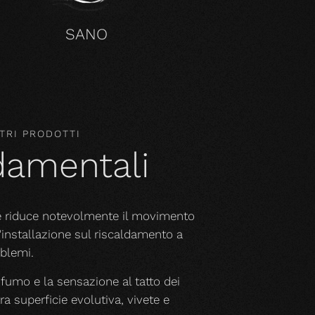
SANO
TRI PRODOTTI
ndamentali
he riduce notevolmente il movimento
l'installazione sul riscaldamento a
blemi.
rofumo e la sensazione al tatto dei
a superficie evolutiva, vivete e