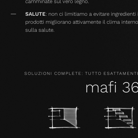
camminate sul vero legno.
SALUTE
: non ci limitiamo a evitare ingredienti i
prodotti migliorano attivamente il clima intern
sulla salute.
SOLUZIONI COMPLETE: TUTTO ESATTAMENTE
mafi 3