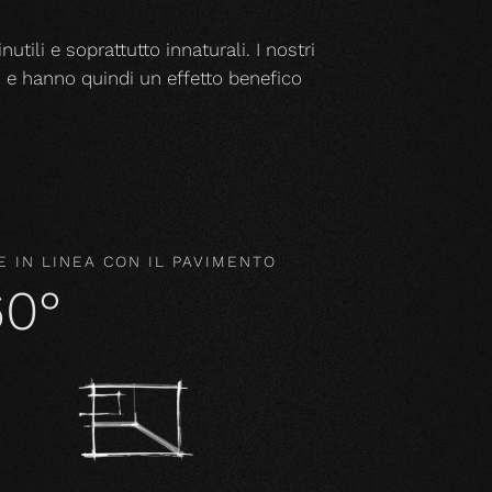
nutili e soprattutto innaturali. I nostri
o e hanno quindi un effetto benefico
 IN LINEA CON IL PAVIMENTO
60°