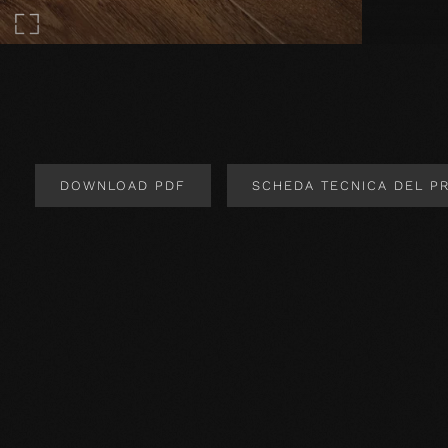
DOWNLOAD PDF
SCHEDA TECNICA DEL P
Design del prodotto