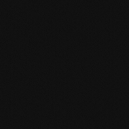
Specifiche del prodotto