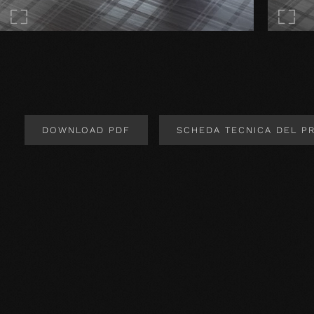
DOWNLOAD PDF
SCHEDA TECNICA DEL P
Design del prodotto