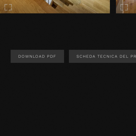
DOWNLOAD PDF
SCHEDA TECNICA DEL P
Design del prodotto