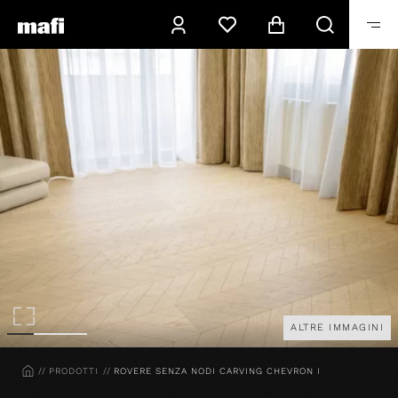
ALTRE IMMAGINI
HOME
PRODOTTI
ROVERE SENZA NODI CARVING CHEVRON I