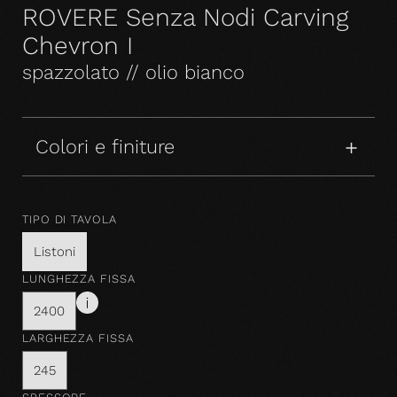
ROVERE Senza Nodi Carving
Chevron I
spazzolato // olio bianco
Colori e finiture
TIPO DI TAVOLA
Listoni
LUNGHEZZA FISSA
2400
LARGHEZZA FISSA
245