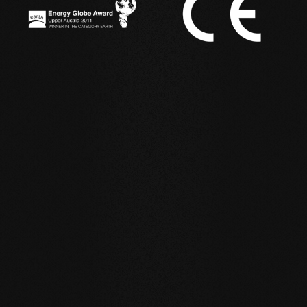
IN USO
Esempi di riferimento