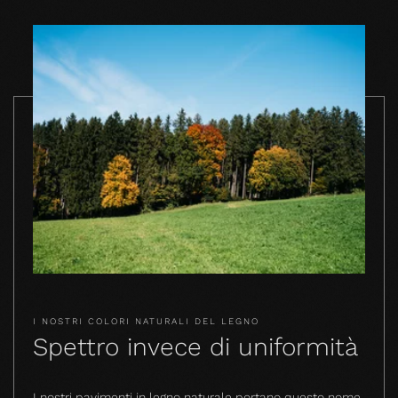
I NOSTRI COLORI NATURALI DEL LEGNO
Spettro invece di uniformità
I nostri pavimenti in legno naturale portano questo nome