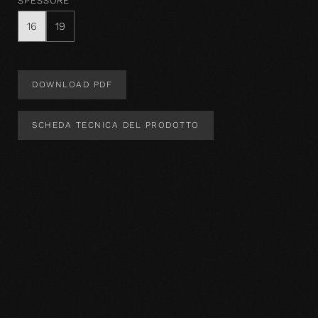
SPESSORE
16
19
DOWNLOAD PDF
SCHEDA TECNICA DEL PRODOTTO
Design del prodotto