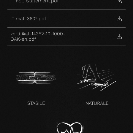
IT FSC Statement.pdf
IT mafi 360°.pdf
zertifikat-14352-10-1000-
OAK-en.pdf
STABILE
NATURALE