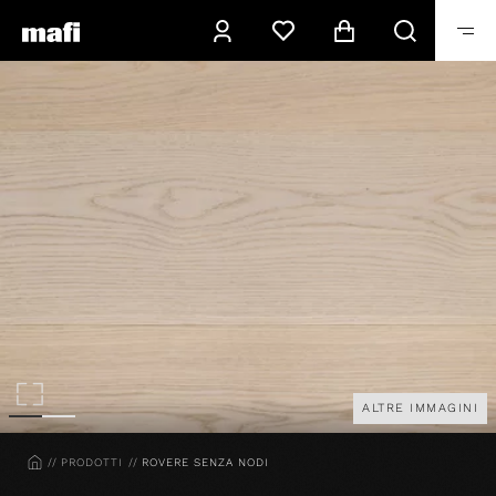
ALTRE IMMAGINI
HOME
PRODOTTI
ROVERE SENZA NODI