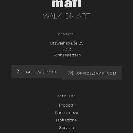
CONTATTI
Utzweihstraße 25
5212
Schneegattern
+43 7746 27110
OFFICE@MAFI.COM
POPOLARE
Prodotti
Conoscenza
Ispirazione
Servizio