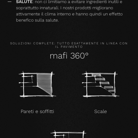
SALUTE
: non ci limitiamo a evitare ingredienti inutili e
soprattutto innaturali. I nostri prodotti migliorano
attivamente il clima interno e hanno quindi un effetto
benefico sulla salute.
SOLUZIONI COMPLETE: TUTTO ESATTAMENTE IN LINEA CON
IL PAVIMENTO
mafi 360°
Pareti e soffitti
Scale