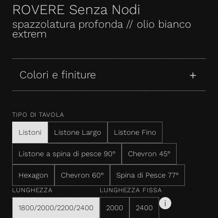
ROVERE Senza Nodi
spazzolatura profonda // olio bianco
extrem
Colori e finiture
TIPO DI TAVOLA
Listoni
Listone Largo
Listone Fino
Listone a spina di pesce 90°
Chevron 45°
Hexagon
Chevron 60°
Spina di Pesce 77°
LUNGHEZZA
LUNGHEZZA FISSA
1800/2000/2200/2400
2000
2400