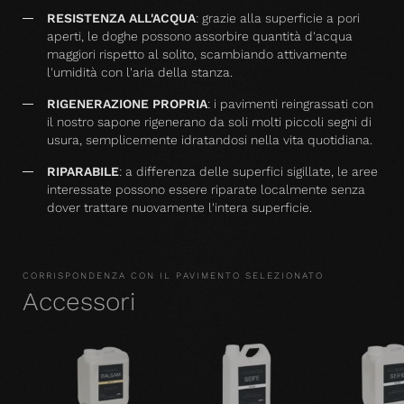
RESISTENZA ALL'ACQUA
: grazie alla superficie a pori
aperti, le doghe possono assorbire quantità d'acqua
maggiori rispetto al solito, scambiando attivamente
l'umidità con l'aria della stanza.
RIGENERAZIONE PROPRIA
: i pavimenti reingrassati con
il nostro sapone rigenerano da soli molti piccoli segni di
usura, semplicemente idratandosi nella vita quotidiana.
RIPARABILE
: a differenza delle superfici sigillate, le aree
interessate possono essere riparate localmente senza
dover trattare nuovamente l'intera superficie.
CORRISPONDENZA CON IL PAVIMENTO SELEZIONATO
Accessori