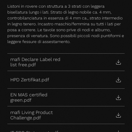
Listoni in rovere con struttura a 3 strati con leggera
bisellatura lungo i lati. Strato di legno nobile ca. 4 mm,
controbilanciatura in essenza di 4 mm ca., strato intermedio
in legno tenero. Incastro maschio/femmina su tutti i lati per
posa a correre. Le tavole sono prive di nodi e alburno,
presenza di venatura. Sono possibili piccoli nodi puntiformi e
leggere fessure di assestamento.
mafi Declare Label red
list free.pdf
HPD Zertifikat.pdf
EN MAS certified
green.pdf
mafi Living Product
Challenge.pdf