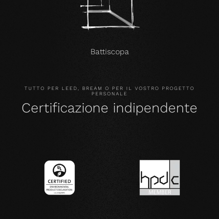
Battiscopa
TUTTO PER LEED, BREAM O PER IL VOSTRO PROGETTO
PERSONALE
Certificazione indipendente