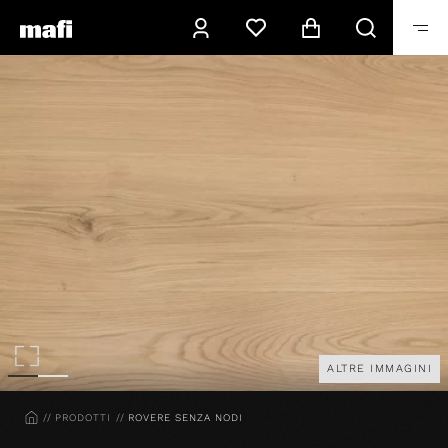
ALTRE IMMAGINI
HOME
PRODOTTI
ROVERE SENZA NODI