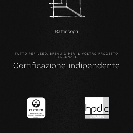
Battiscopa
TUTTO PER LEED, BREAM O PER IL VOSTRO PROGETTO
PERSONALE
Certificazione indipendente