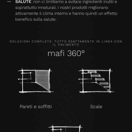
SALUTE
: non ci limitiamo a evitare ingredienti inutili e
soprattutto innaturali. I nostri prodotti migliorano
attivamente il clima interno e hanno quindi un effetto
benefico sulla salute.
SOLUZIONI COMPLETE: TUTTO ESATTAMENTE IN LINEA CON
IL PAVIMENTO
mafi 360°
Pareti e soffitti
Scale