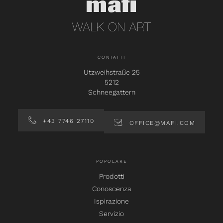
CONTATTI
Utzweihstraße 25
5212
Schneegattern
+43 7746 27110
OFFICE@MAFI.COM
POPOLARE
Prodotti
Conoscenza
Ispirazione
Servizio