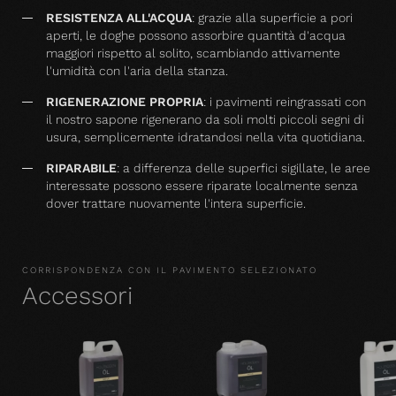
RESISTENZA ALL'ACQUA
: grazie alla superficie a pori
aperti, le doghe possono assorbire quantità d'acqua
maggiori rispetto al solito, scambiando attivamente
l'umidità con l'aria della stanza.
RIGENERAZIONE PROPRIA
: i pavimenti reingrassati con
il nostro sapone rigenerano da soli molti piccoli segni di
usura, semplicemente idratandosi nella vita quotidiana.
RIPARABILE
: a differenza delle superfici sigillate, le aree
interessate possono essere riparate localmente senza
dover trattare nuovamente l'intera superficie.
CORRISPONDENZA CON IL PAVIMENTO SELEZIONATO
Accessori