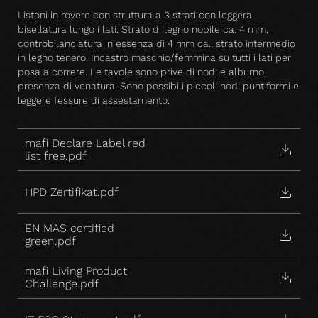
Listoni in rovere con struttura a 3 strati con leggera
bisellatura lungo i lati. Strato di legno nobile ca. 4 mm,
controbilanciatura in essenza di 4 mm ca., strato intermedio
in legno tenero. Incastro maschio/femmina su tutti i lati per
posa a correre. Le tavole sono prive di nodi e alburno,
presenza di venatura. Sono possibili piccoli nodi puntiformi e
leggere fessure di assestamento.
mafi Declare Label red
list free.pdf
HPD Zertifikat.pdf
EN MAS certified
green.pdf
mafi Living Product
Challenge.pdf