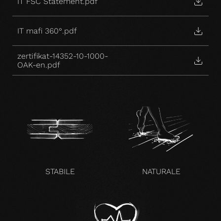
IT FSC Statement.pdf
IT mafi 360°.pdf
zertifikat-14352-10-1000-
OAK-en.pdf
STABILE
NATURALE