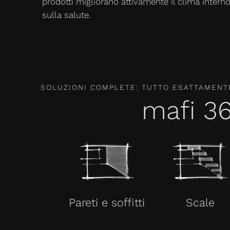
prodotti migliorano attivamente il clima intern
sulla salute.
SOLUZIONI COMPLETE: TUTTO ESATTAMENTE
mafi 3
Pareti e soffitti
Scale