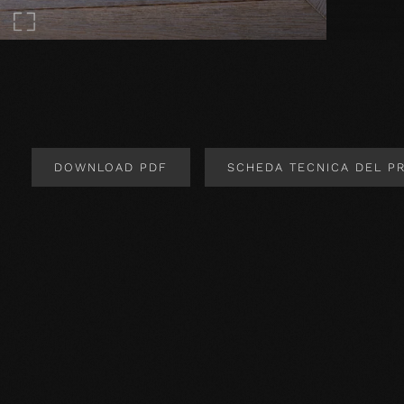
DOWNLOAD PDF
SCHEDA TECNICA DEL P
Design del prodotto