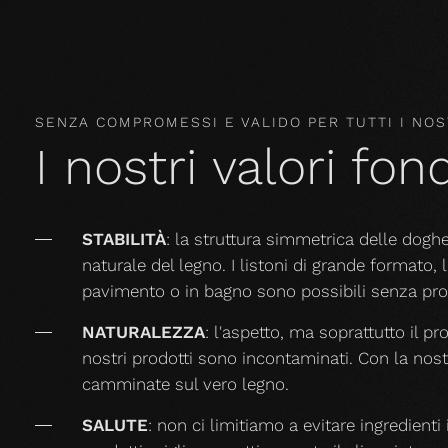
SENZA COMPROMESSI E VALIDO PER TUTTI I NOS
I nostri valori fo
STABILITÀ
: la struttura simmetrica delle dog
naturale del legno. I listoni di grande formato, 
pavimento o in bagno sono possibili senza pro
NATURALEZZA
: l'aspetto, ma soprattutto il p
nostri prodotti sono incontaminati. Con la nostr
camminate sul vero legno.
SALUTE
: non ci limitiamo a evitare ingredienti i