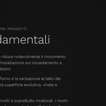
TRI PRODOTTI
ndamentali
he riduce notevolmente il movimento
l'installazione sul riscaldamento a
blemi.
rofumo e la sensazione al tatto dei
a superficie evolutiva, vivete e
nutili e soprattutto innaturali. I nostri