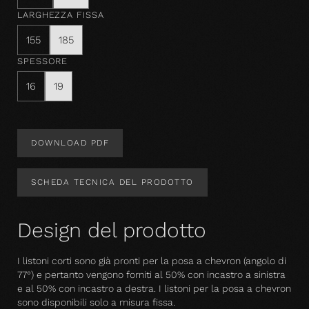
LARGHEZZA FISSA
155
185
SPESSORE
16
19
DOWNLOAD PDF
SCHEDA TECNICA DEL PRODOTTO
Design del prodotto
I listoni corti sono già pronti per la posa a chevron (angolo di
77°) e pertanto vengono forniti al 50% con incastro a sinistra
e al 50% con incastro a destra. I listoni per la posa a chevron
sono disponibili solo a misura fissa.