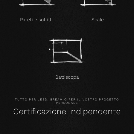
Pareti e soffitti
Scale
Battiscopa
TUTTO PER LEED, BREAM O PER IL VOSTRO PROGETTO
PERSONALE
Certificazione indipendente