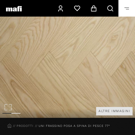
ALTRE IMMAGINI
HOME
PRODOTTI
UNI FRASSINO POSA A SPINA DI PESCE 77°