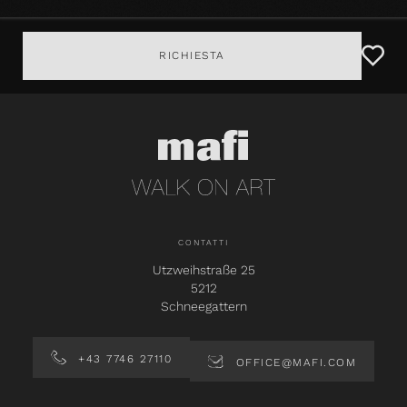
RICHIESTA
CONTATTI
Utzweihstraße 25
5212
Schneegattern
+43 7746 27110
OFFICE@MAFI.COM