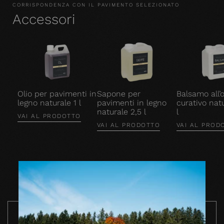
CORRISPONDENZA CON IL PAVIMENTO SELEZIONATO
Accessori
Olio per pavimenti in
Sapone per
Balsamo all’o
legno naturale 1 l
pavimenti in legno
curativo natu
naturale 2,5 l
l
VAI AL PRODOTTO
VAI AL PRODOTTO
VAI AL PROD