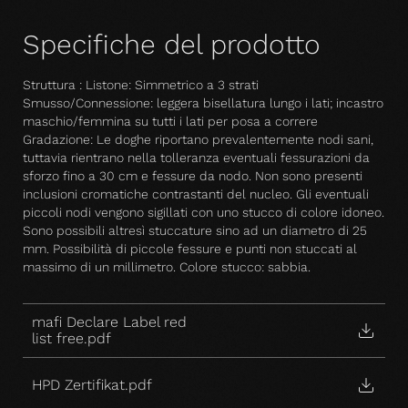
Specifiche del prodotto
Struttura : Listone: Simmetrico a 3 strati
Smusso/Connessione: leggera bisellatura lungo i lati; incastro
maschio/femmina su tutti i lati per posa a correre
Gradazione: Le doghe riportano prevalentemente nodi sani,
tuttavia rientrano nella tolleranza eventuali fessurazioni da
sforzo fino a 30 cm e fessure da nodo. Non sono presenti
inclusioni cromatiche contrastanti del nucleo. Gli eventuali
piccoli nodi vengono sigillati con uno stucco di colore idoneo.
Sono possibili altresì stuccature sino ad un diametro di 25
mm. Possibilità di piccole fessure e punti non stuccati al
massimo di un millimetro. Colore stucco: sabbia.
mafi Declare Label red
list free.pdf
HPD Zertifikat.pdf