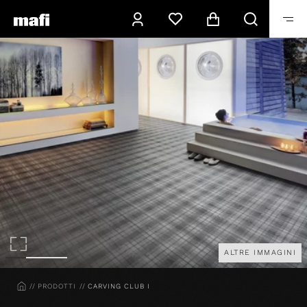
ALTRE IMMAGINI
HOME
PRODOTTI
CARVING CLUB I