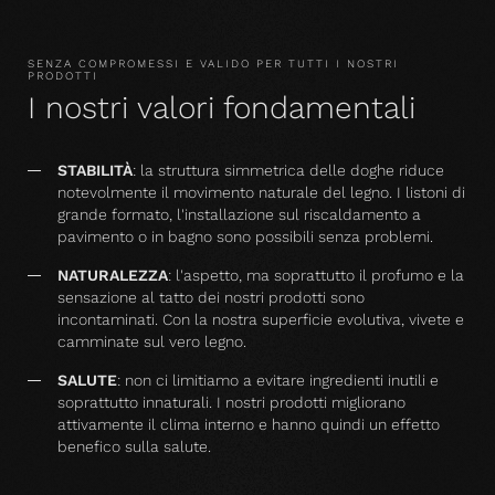
SENZA COMPROMESSI E VALIDO PER TUTTI I NOSTRI
PRODOTTI
I nostri valori fondamentali
STABILITÀ
: la struttura simmetrica delle doghe riduce
notevolmente il movimento naturale del legno. I listoni di
grande formato, l'installazione sul riscaldamento a
pavimento o in bagno sono possibili senza problemi.
NATURALEZZA
: l'aspetto, ma soprattutto il profumo e la
sensazione al tatto dei nostri prodotti sono
incontaminati. Con la nostra superficie evolutiva, vivete e
camminate sul vero legno.
SALUTE
: non ci limitiamo a evitare ingredienti inutili e
soprattutto innaturali. I nostri prodotti migliorano
attivamente il clima interno e hanno quindi un effetto
benefico sulla salute.