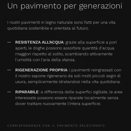
Un pavimento per generazioni
I nostri pavimenti in legno naturale sono fatti per una vita
quotidiana sostenibile e orientata al futuro.
RESISTENZA ALL'ACQUA
: grazie alla superficie a pori
aperti, le doghe possono assorbire quantità d'acqua
maggiori rispetto al solito, scambiando attivamente
l'umidità con l'aria della stanza.
RIGENERAZIONE PROPRIA
: i pavimenti reingrassati con
il nostro sapone rigenerano da soli molti piccoli segni di
usura, semplicemente idratandosi nella vita quotidiana.
RIPARABILE
: a differenza delle superfici sigillate, le aree
interessate possono essere riparate localmente senza
dover trattare nuovamente l'intera superficie.
CORRISPONDENZA CON IL PAVIMENTO SELEZIONATO