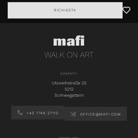
RICHIESTA
CONTATTI
Utzweihstraße 25
5212
Schneegattern
+43 7746 27110
OFFICE@MAFI.COM