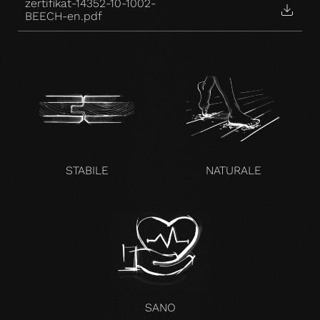
zertifikat-14352-10-1002-
BEECH-en.pdf
STABILE
NATURALE
SANO