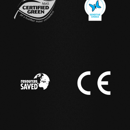
IN USO