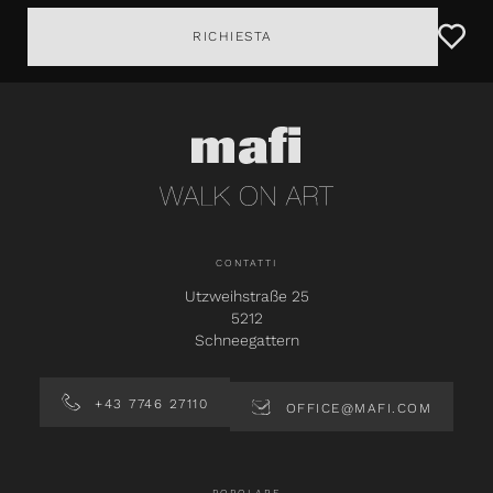
RICHIESTA
CONTATTI
Utzweihstraße 25
5212
Schneegattern
+43 7746 27110
OFFICE@MAFI.COM