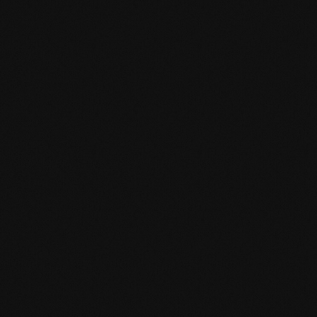
Design del prodotto
Specifiche del prodotto