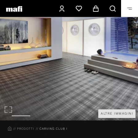
ALTRE IMMAGINI
HOME
PRODOTTI
CARVING CLUB I