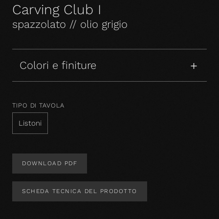
Carving Club I
spazzolato // olio grigio
Colori e finiture
TIPO DI TAVOLA
Listoni
DOWNLOAD PDF
SCHEDA TECNICA DEL PRODOTTO