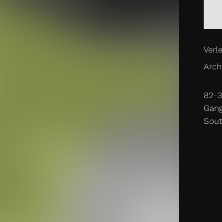
Verle
Archi
82-
Gang
Sout