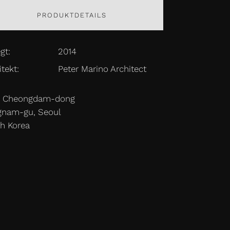
PRODUKTDETAILS
gt:
2014
tekt:
Peter Marino Architect
3 Cheongdam-dong
nam-gu, Seoul
h Korea