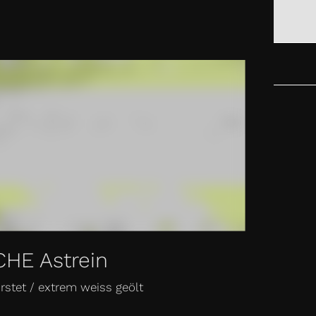
AKT
CHE Astrein
rstet / extrem weiss geölt