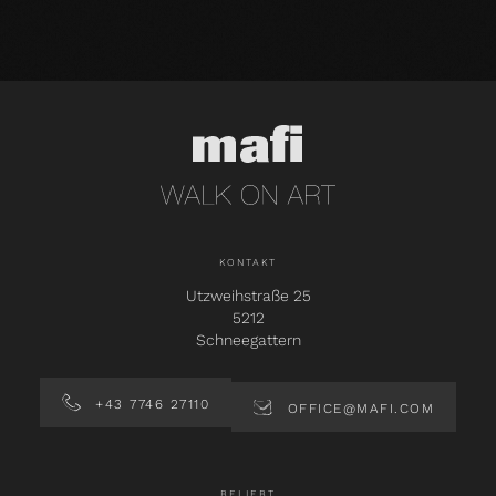
KONTAKT
Utzweihstraße 25
5212
Schneegattern
+43 7746 27110
OFFICE@MAFI.COM
BELIEBT