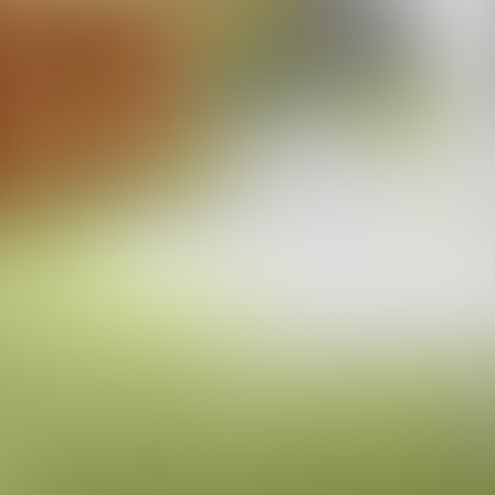
OFF
Impressum und Datenschutz
AGB