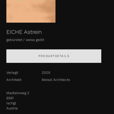
EICHE Astrein
gebürstet / weiss geölt
PRODUKTDETAILS
Verlegt:
2005
Architekt:
Meissl Architects
Madleinweg 2
6561
Ischgl
Austria