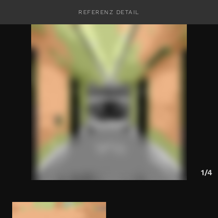
REFERENZ DETAIL
KONTAKT
1/4