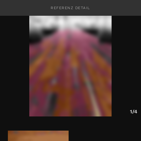
REFERENZ DETAIL
KONTAKT
1/4