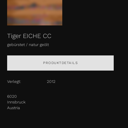
Tiger EICHE CC
gebürstet / natur geölt
PRODUKTDETAILS
Verlegt:
2012
6020
Innsbruck
Austria